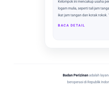
Kelompok ini mencakup usaha pe
logam mulia, seperti tali jam tang
ikat jam tangan dan kotak rokok
BACA DETAIL
Badan Perizinan
adalah layana
beroperasi di Republik Indo