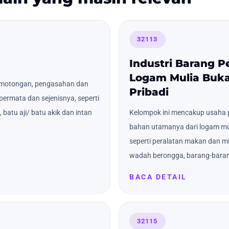
32113
Industri Barang P
Logam Mulia Buk
emotongan, pengasahan dan
Pribadi
ermata dan sejenisnya, seperti
 batu aji/ batu akik dan intan
Kelompok ini mencakup usaha
bahan utamanya dari logam muli
seperti peralatan makan dan mi
wadah berongga, barang-baran
BACA DETAIL
32115