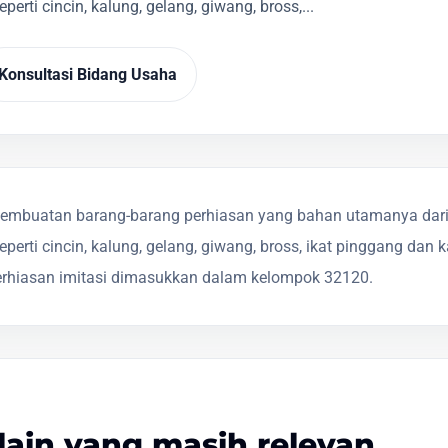
perti cincin, kalung, gelang, giwang, bross,...
Konsultasi Bidang Usaha
embuatan barang-barang perhiasan yang bahan utamanya dari 
seperti cincin, kalung, gelang, giwang, bross, ikat pinggang dan
rhiasan imitasi dimasukkan dalam kelompok 32120.
lain yang masih relevan