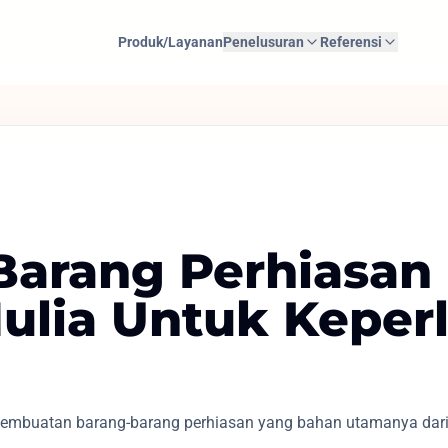
Produk/Layanan
Penelusuran
Referensi
 Barang Perhiasan 
lia Untuk Keper
embuatan barang-barang perhiasan yang bahan utamanya dari 