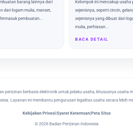
mbuatan barang lainnya dari
Kelompok ini mencakup usaha 
an dari logam mulia, manset,
sejenisnya, seperti cincin, gel
. Termasuk pembuatan...
sejenisnya yang dibuat dari lo
mulia, perhiasan...
BACA DETAIL
n perizinan berbasis elektronik untuk pelaku usaha, khususnya usaha m
nesia. Layanan ini membantu pengurusan legalitas usaha secara lebih mu
Kebijakan Privasi
|
Syarat Ketentuan
|
Peta Situs
©
2026
Badan Perizinan Indonesia