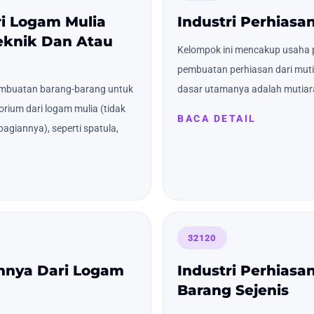
ri Logam Mulia
Industri Perhiasa
eknik Dan Atau
Kelompok ini mencakup usaha 
pembuatan perhiasan dari muti
embuatan barang-barang untuk
dasar utamanya adalah mutiar
orium dari logam mulia (tidak
BACA DETAIL
agiannya), seperti spatula,
32120
innya Dari Logam
Industri Perhiasan
Barang Sejenis