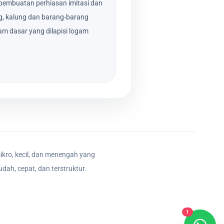
pembuatan perhiasan imitasi dan
ang, kalung dan barang-barang
gam dasar yang dilapisi logam
ikro, kecil, dan menengah yang
dah, cepat, dan terstruktur.
1