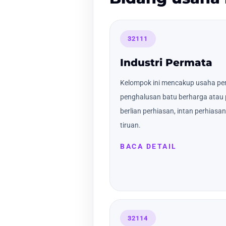
32111
Industri Permata
Kelompok ini mencakup usaha p
penghalusan batu berharga atau p
berlian perhiasan, intan perhiasan,
tiruan.
BACA DETAIL
32114