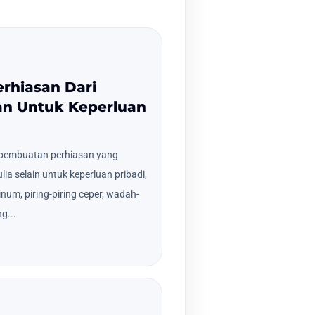
erhiasan Dari
an Untuk Keperluan
 pembuatan perhiasan yang
a selain untuk keperluan pribadi,
num, piring-piring ceper, wadah-
g...