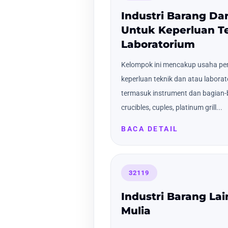
Industri Barang Da
Untuk Keperluan T
Laboratorium
Kelompok ini mencakup usaha p
keperluan teknik dan atau laborat
termasuk instrument dan bagian-b
crucibles, cuples, platinum grill...
BACA DETAIL
32119
Industri Barang La
Mulia