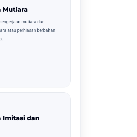
n Mutiara
pengerjaan mutiara dan
ara atau perhiasan berbahan
a.
 Imitasi dan