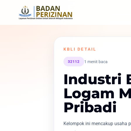
KBLI DETAIL
1 menit baca
32112
Industri
Logam Mu
Pribadi
Kelompok ini mencakup usaha p