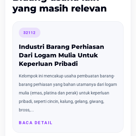
yang masih relevan
32112
Industri Barang Perhiasan
Dari Logam Mulia Untuk
Keperluan Pribadi
Kelompok ini mencakup usaha pembuatan barang-
barang perhiasan yang bahan utamanya dari logam
mulia (emas, platina dan perak) untuk keperluan
pribadi, seperti cincin, kalung, gelang, giwang,
bross,...
BACA DETAIL