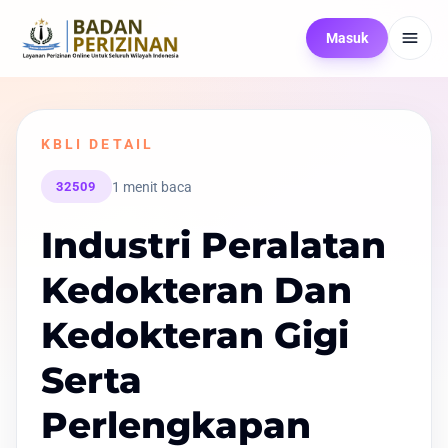
Masuk
KBLI DETAIL
1 menit baca
32509
Industri Peralatan
Kedokteran Dan
Kedokteran Gigi
Serta
Perlengkapan