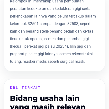
Kelompok ini mencakup usaha pembuatan
peralatan kedokteran dan kedokteran gigi serta
perlengkapan lainnya yang belum tercakup dalam
kelompok 32501 sampai dengan 32503, seperti
kain dan benang steril/benang bedah dan kertas
tisue untuk operasi, semen dan penambal gigi
(kecuali perekat gigi palsu 20234), lilin gigi dan
preparat plester gigi lainnya, semen rekonstruksi
tulang, masker medis seperti surgical mask.
KBLI TERKAIT
Bidang usaha lain
yang masih relevan