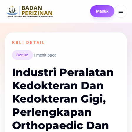
Masuk
KBLI DETAIL
1 menit baca
32502
Industri Peralatan
Kedokteran Dan
Kedokteran Gigi,
Perlengkapan
Orthopaedic Dan