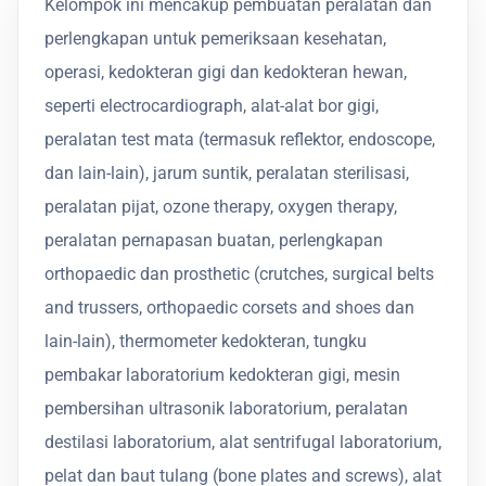
Kelompok ini mencakup pembuatan peralatan dan
perlengkapan untuk pemeriksaan kesehatan,
operasi, kedokteran gigi dan kedokteran hewan,
seperti electrocardiograph, alat-alat bor gigi,
peralatan test mata (termasuk reflektor, endoscope,
dan lain-lain), jarum suntik, peralatan sterilisasi,
peralatan pijat, ozone therapy, oxygen therapy,
peralatan pernapasan buatan, perlengkapan
orthopaedic dan prosthetic (crutches, surgical belts
and trussers, orthopaedic corsets and shoes dan
lain-lain), thermometer kedokteran, tungku
pembakar laboratorium kedokteran gigi, mesin
pembersihan ultrasonik laboratorium, peralatan
destilasi laboratorium, alat sentrifugal laboratorium,
pelat dan baut tulang (bone plates and screws), alat