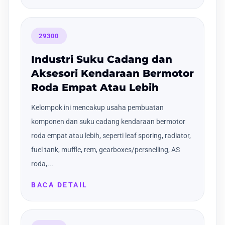
29300
Industri Suku Cadang dan
Aksesori Kendaraan Bermotor
Roda Empat Atau Lebih
Kelompok ini mencakup usaha pembuatan
komponen dan suku cadang kendaraan bermotor
roda empat atau lebih, seperti leaf sporing, radiator,
fuel tank, muffle, rem, gearboxes/persnelling, AS
roda,...
BACA DETAIL