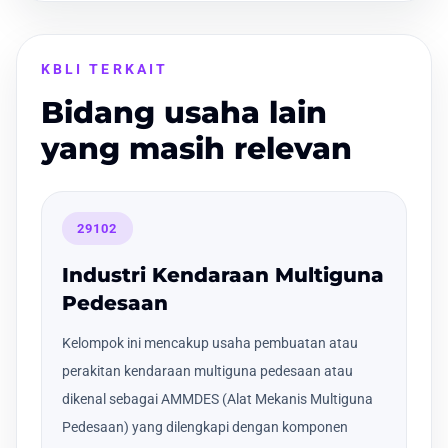
KBLI TERKAIT
Bidang usaha lain
yang masih relevan
29102
Industri Kendaraan Multiguna
Pedesaan
Kelompok ini mencakup usaha pembuatan atau
perakitan kendaraan multiguna pedesaan atau
dikenal sebagai AMMDES (Alat Mekanis Multiguna
Pedesaan) yang dilengkapi dengan komponen