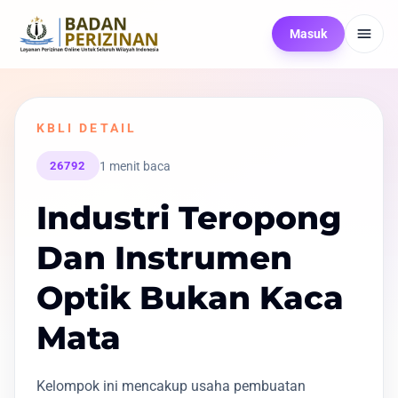
Masuk
KBLI DETAIL
1 menit baca
26792
Industri Teropong
Dan Instrumen
Optik Bukan Kaca
Mata
Kelompok ini mencakup usaha pembuatan