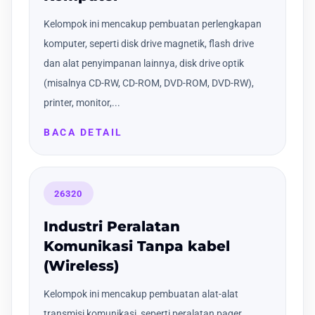
Kelompok ini mencakup pembuatan perlengkapan
komputer, seperti disk drive magnetik, flash drive
dan alat penyimpanan lainnya, disk drive optik
(misalnya CD-RW, CD-ROM, DVD-ROM, DVD-RW),
printer, monitor,...
BACA DETAIL
26320
Industri Peralatan
Komunikasi Tanpa kabel
(Wireless)
Kelompok ini mencakup pembuatan alat-alat
transmisi komunikasi, seperti peralatan pager,