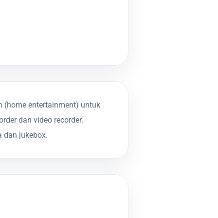
h (home entertainment) untuk
rder dan video recorder.
a dan jukebox.