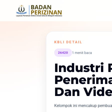
KBLI DETAIL
1 menit baca
26420
Industri
Penerim
Dan Vide
Kelompok ini mencakup pembuata