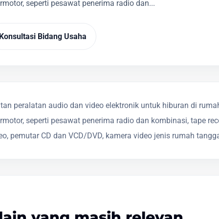
otor, seperti pesawat penerima radio dan...
Konsultasi Bidang Usaha
n peralatan audio dan video elektronik untuk hiburan di ruma
otor, seperti pesawat penerima radio dan kombinasi, tape reco
ereo, pemutar CD dan VCD/DVD, kamera video jenis rumah tangg
lain yang masih relevan