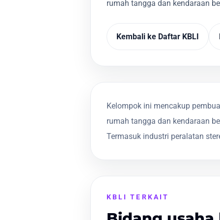
rumah tangga dan kendaraan berm
Kembali ke Daftar KBLI
Kelompok ini mencakup pembuata
rumah tangga dan kendaraan berm
Termasuk industri peralatan st
KBLI TERKAIT
Bidang usaha 