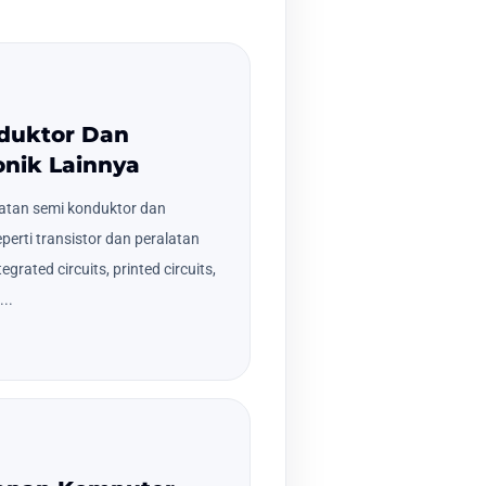
nduktor Dan
nik Lainnya
tan semi konduktor dan
perti transistor dan peralatan
grated circuits, printed circuits,
...