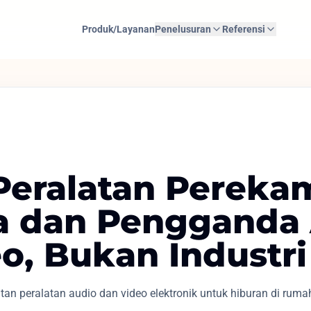
Produk/Layanan
Penelusuran
Referensi
 Peralatan Pereka
a dan Pengganda
o, Bukan Industri 
n peralatan audio dan video elektronik untuk hiburan di ruma