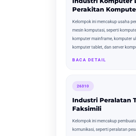
Industri Komputer
Perakitan Kompute
Kelompok ini mencakup usaha p
mesin komputasi, seperti kompute
komputer mainframe, komputer uk
komputer tablet, dan server kompu
BACA DETAIL
26310
Industri Peralatan
Faksimili
Kelompok ini mencakup pembuatan
komunikasi, seperti peralatan pes