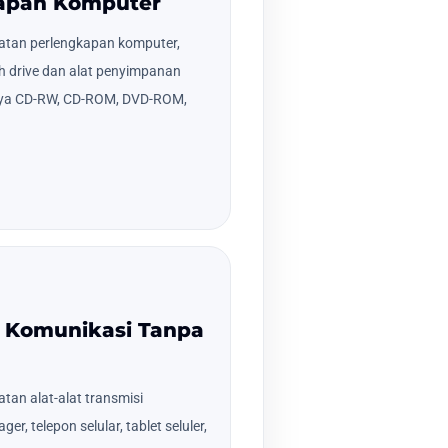
kapan Komputer
tan perlengkapan komputer,
ash drive dan alat penyimpanan
alnya CD-RW, CD-ROM, DVD-ROM,
n Komunikasi Tanpa
an alat-alat transmisi
er, telepon selular, tablet seluler,