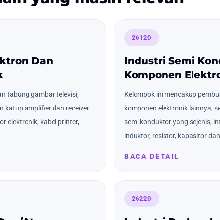
26120
ektron Dan
Industri Semi Ko
k
Komponen Elektro
 tabung gambar televisi,
Kelompok ini mencakup pembua
 katup amplifier dan receiver.
komponen elektronik lainnya, se
 elektronik, kabel printer,
semi konduktor yang sejenis, inte
induktor, resistor, kapasitor dan
BACA DETAIL
26220