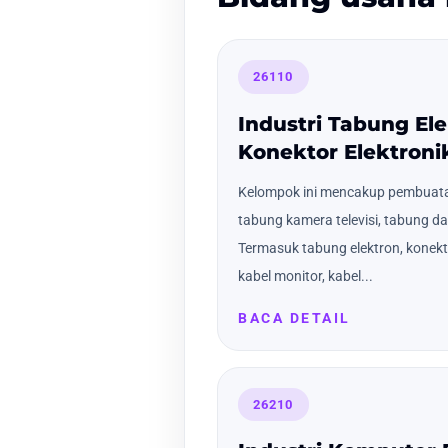
26110
Industri Tabung El
Konektor Elektroni
Kelompok ini mencakup pembuatan
tabung kamera televisi, tabung dan
Termasuk tabung elektron, konektor
kabel monitor, kabel...
BACA DETAIL
26210