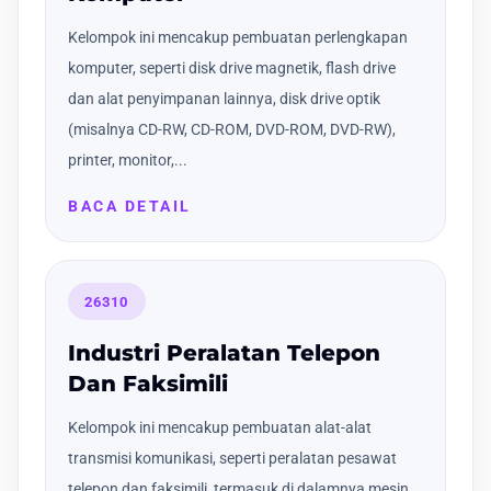
Kelompok ini mencakup pembuatan perlengkapan
komputer, seperti disk drive magnetik, flash drive
dan alat penyimpanan lainnya, disk drive optik
(misalnya CD-RW, CD-ROM, DVD-ROM, DVD-RW),
printer, monitor,...
BACA DETAIL
26310
Industri Peralatan Telepon
Dan Faksimili
Kelompok ini mencakup pembuatan alat-alat
transmisi komunikasi, seperti peralatan pesawat
telepon dan faksimili, termasuk di dalamnya mesin