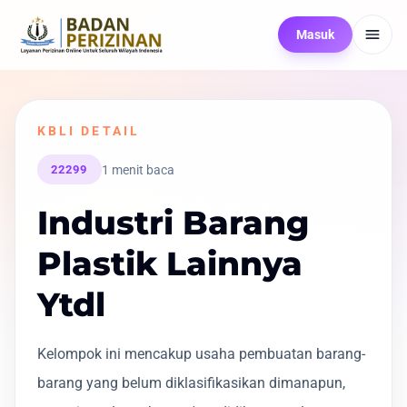
Masuk
KBLI DETAIL
1 menit baca
22299
Industri Barang
Plastik Lainnya
Ytdl
Kelompok ini mencakup usaha pembuatan barang-
barang yang belum diklasifikasikan dimanapun,