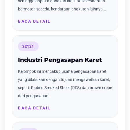
sehingga dapat digunakan lagi untuk kendaraan
bermotor, sepeda, kendaraan angkutan lainnya...
BACA DETAIL
22121
Industri Pengasapan Karet
Kelompok ini mencakup usaha pengasapan karet
yang dilakukan dengan tujuan mengawetkan karet,
seperti Ribbed Smoked Sheet (RSS) dan brown crepe
dari pengasapan.
BACA DETAIL