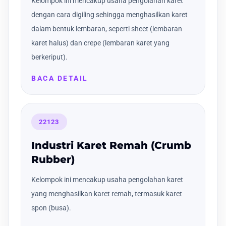
Kelompok ini mencakup usaha pengolahan karet
dengan cara digiling sehingga menghasilkan karet
dalam bentuk lembaran, seperti sheet (lembaran
karet halus) dan crepe (lembaran karet yang
berkeriput).
BACA DETAIL
22123
Industri Karet Remah (Crumb
Rubber)
Kelompok ini mencakup usaha pengolahan karet
yang menghasilkan karet remah, termasuk karet
spon (busa).