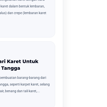
 karet dalam bentuk lembaran,
alus) dan crepe (lembaran karet
ari Karet Untuk
 Tangga
pembuatan barang-barang dari
ngga, seperti karpet karet, selang
ir, benang dan tali karet,...