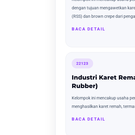
dengan tujuan mengawetkan karet
(RSS) dan brown crepe dari peng
BACA DETAIL
22123
Industri Karet Re
Rubber)
Kelompok ini mencakup usaha pe
menghasilkan karet remah, termas
BACA DETAIL