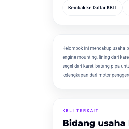
Kembali ke Daftar KBLI
Kelompok ini mencakup usaha pemb
engine mounting, lining dari kare
segel dari karet, batang pipa unt
kelengkapan dari motor penggerak,
KBLI TERKAIT
Bidang usaha 