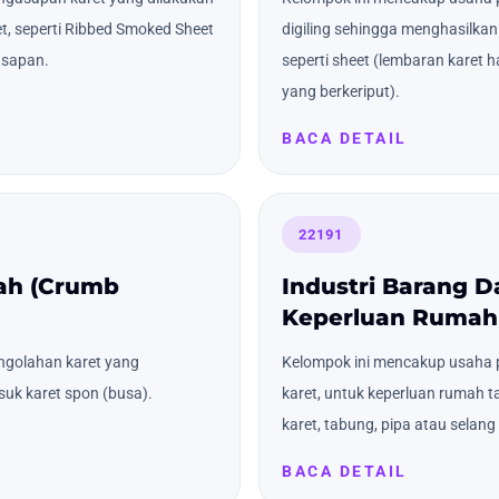
, seperti Ribbed Smoked Sheet
digiling sehingga menghasilkan
asapan.
seperti sheet (lembaran karet h
yang berkeriput).
BACA DETAIL
22191
mah (Crumb
Industri Barang D
Keperluan Rumah
ngolahan karet yang
Kelompok ini mencakup usaha 
uk karet spon (busa).
karet, untuk keperluan rumah ta
karet, tabung, pipa atau selang a
BACA DETAIL