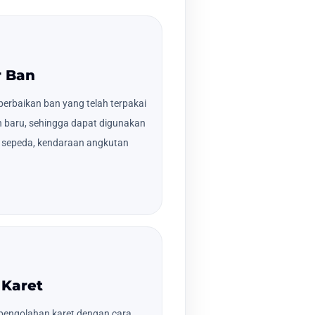
r Ban
erbaikan ban yang telah terpakai
n baru, sehingga dapat digunakan
, sepeda, kendaraan angkutan
 Karet
pengolahan karet dengan cara