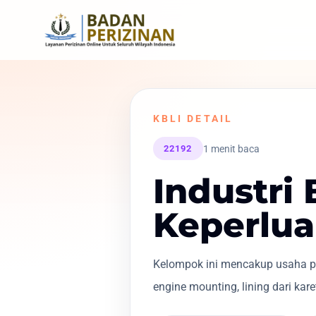
KBLI DETAIL
1 menit baca
22192
Industri
Keperlua
Kelompok ini mencakup usaha pemb
engine mounting, lining dari kare