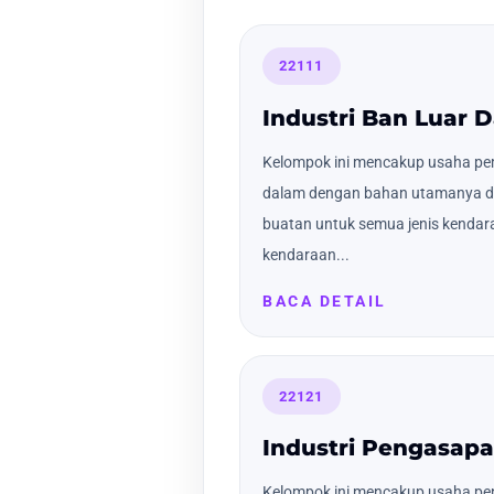
22111
Industri Ban Luar 
Kelompok ini mencakup usaha pe
dalam dengan bahan utamanya dar
buatan untuk semua jenis kendar
kendaraan...
BACA DETAIL
22121
Industri Pengasapa
Kelompok ini mencakup usaha pe