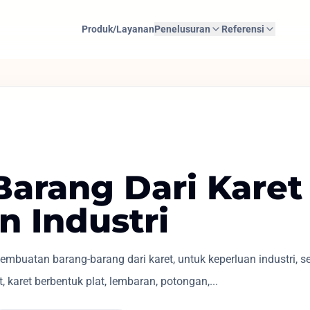
Produk/Layanan
Penelusuran
Referensi
 Barang Dari Kare
n Industri
uatan barang-barang dari karet, untuk keperluan industri, sepe
t, karet berbentuk plat, lembaran, potongan,...