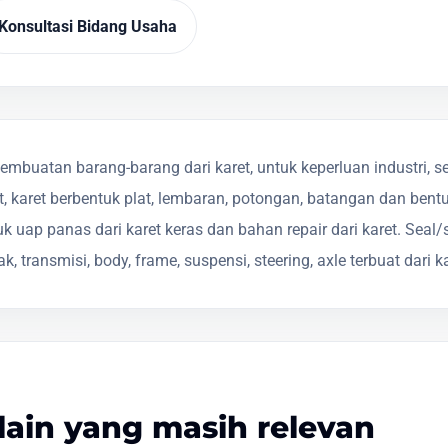
Konsultasi Bidang Usaha
uatan barang-barang dari karet, untuk keperluan industri, sepe
t, karet berbentuk plat, lembaran, potongan, batangan dan bentuk
uk uap panas dari karet keras dan bahan repair dari karet. Seal/
 transmisi, body, frame, suspensi, steering, axle terbuat dari ka
lain yang masih relevan