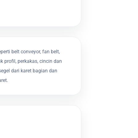
rti belt conveyor, fan belt,
 profil, perkakas, cincin dan
segel dari karet bagian dan
ret.