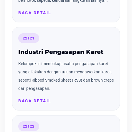
bermotor, sepeda, kendaraan angkutan lainnya...
BACA DETAIL
22121
Industri Pengasapan Karet
Kelompok ini mencakup usaha pengasapan karet
yang dilakukan dengan tujuan mengawetkan karet,
seperti Ribbed Smoked Sheet (RSS) dan brown crepe
dari pengasapan.
BACA DETAIL
22122