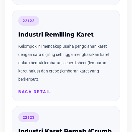
22122
Industri Remilling Karet
Kelompok ini mencakup usaha pengolahan karet
dengan cara digiling sehingga menghasilkan karet
dalam bentuk lembaran, seperti sheet (lembaran
karet halus) dan crepe (lembaran karet yang
berkeriput).
BACA DETAIL
22123
Industri Karet Remah (Crumb