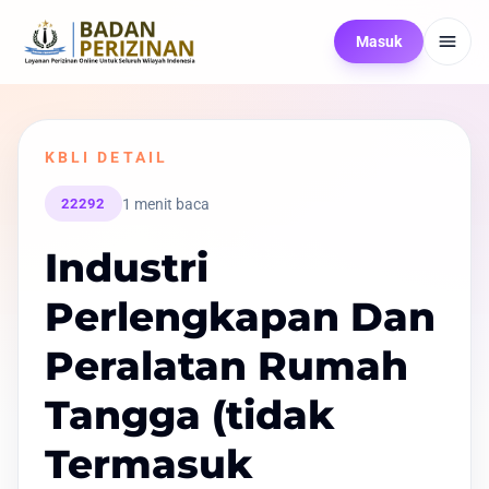
Masuk
KBLI DETAIL
1 menit baca
22292
Industri
Perlengkapan Dan
Peralatan Rumah
Tangga (tidak
Termasuk