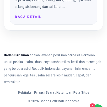
seperti karpet karet, selang karet, tabung, pipa atau
selang air, benang dan tali karet,...
BACA DETAIL
Badan Perizinan
adalah layanan perizinan berbasis elektronik
untuk pelaku usaha, khususnya usaha mikro, kecil, dan menengah
yang beroperasi di Republik Indonesia. Layanan ini membantu
pengurusan legalitas usaha secara lebih mudah, cepat, dan
terstruktur.
Kebijakan Privasi
|
Syarat Ketentuan
|
Peta Situs
©
2026
Badan Perizinan Indonesia
1