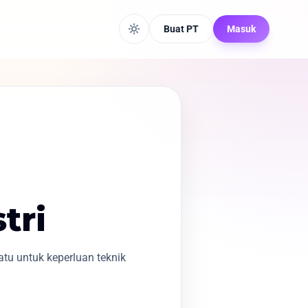
Buat PT
Masuk
tri
u untuk keperluan teknik