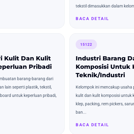
tekstil dimasukkan dalam kelom
BACA DETAIL
15122
i Kulit Dan Kulit
Industri Barang Da
perluan Pribadi
Komposisi Untuk 
Teknik/Industri
mbuatan barang-barang dari
 lain seperti plastik, tekstil,
Kelompok ini mencakup usaha 
rboard untuk keperluan pribadi,
kulit dan kulit komposisi untuk 
klep, packing, rem pickers, saru
ban...
BACA DETAIL