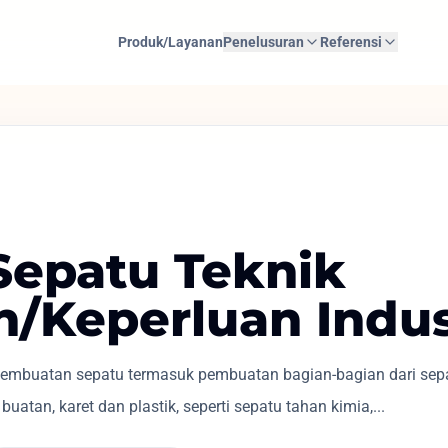
Produk/Layanan
Penelusuran
Referensi
 Sepatu Teknik
/Keperluan Indus
mbuatan sepatu termasuk pembuatan bagian-bagian dari sepat
t buatan, karet dan plastik, seperti sepatu tahan kimia,...