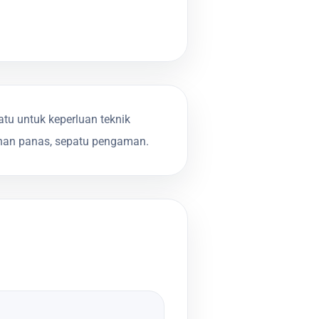
u untuk keperluan teknik
 tahan panas, sepatu pengaman.