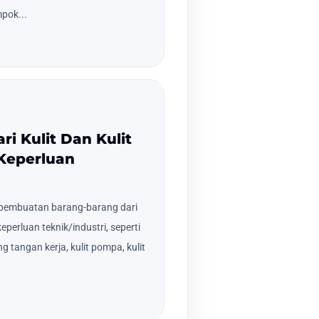
pok...
ri Kulit Dan Kulit
Keperluan
pembuatan barang-barang dari
keperluan teknik/industri, seperti
ng tangan kerja, kulit pompa, kulit