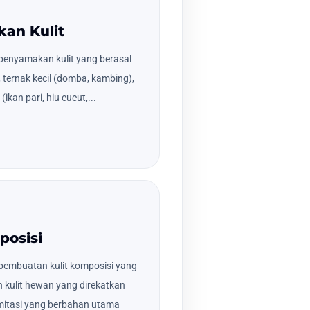
kan Kulit
penyamakan kulit yang berasal
, ternak kecil (domba, kambing),
(ikan pari, hiu cucut,...
posisi
pembuatan kulit komposisi yang
 kulit hewan yang direkatkan
/imitasi yang berbahan utama