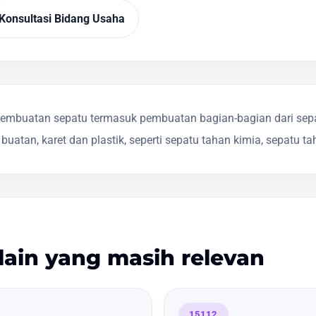
Konsultasi Bidang Usaha
mbuatan sepatu termasuk pembuatan bagian-bagian dari sepat
it buatan, karet dan plastik, seperti sepatu tahan kimia, sepatu
lain yang masih relevan
15112