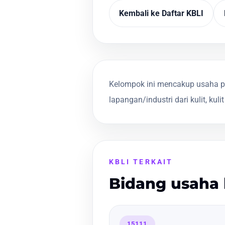
Kembali ke Daftar KBLI
Kelompok ini mencakup usaha pe
lapangan/industri dari kulit, kul
KBLI TERKAIT
Bidang usaha 
15111