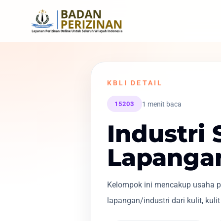
KBLI DETAIL
1 menit baca
15203
Industri
Lapangan
Kelompok ini mencakup usaha pe
lapangan/industri dari kulit, kuli