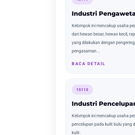
Industri Pengaweta
Kelompok ini mencakup usaha pen
dari hewan besar, hewan kecil, rep
yang dilakukan dengan pengerin
pengasaman...
BACA DETAIL
15113
Industri Pencelupan
Kelompok ini mencakup usaha pe
pencelupan pada kulit bulu yang 
kulit.