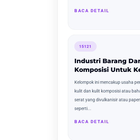
BACA DETAIL
15121
Industri Barang Dar
Komposisi Untuk Ke
Kelompok ini mencakup usaha pe
kulit dan kulit komposisi atau bahan
serat yang divulkanisir atau pape
seperti...
BACA DETAIL