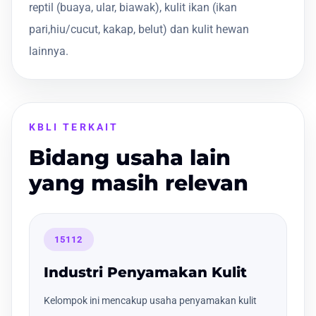
reptil (buaya, ular, biawak), kulit ikan (ikan
pari,hiu/cucut, kakap, belut) dan kulit hewan
lainnya.
KBLI TERKAIT
Bidang usaha lain
yang masih relevan
15112
Industri Penyamakan Kulit
Kelompok ini mencakup usaha penyamakan kulit