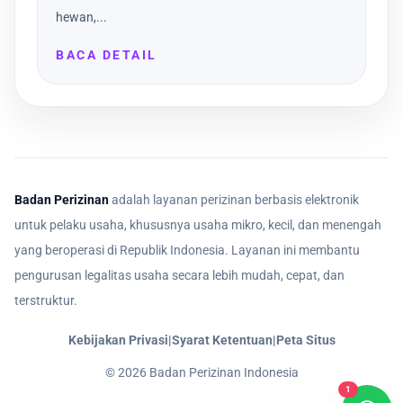
hewan,...
BACA DETAIL
Badan Perizinan
adalah layanan perizinan berbasis elektronik
untuk pelaku usaha, khususnya usaha mikro, kecil, dan menengah
yang beroperasi di Republik Indonesia. Layanan ini membantu
pengurusan legalitas usaha secara lebih mudah, cepat, dan
terstruktur.
Kebijakan Privasi
|
Syarat Ketentuan
|
Peta Situs
©
2026
Badan Perizinan Indonesia
1