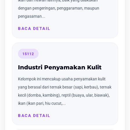
ikan dan hewan lainnya, baik yang dilakukan
dengan pengeringan, penggaraman, maupun
pengasaman...
BACA DETAIL
15112
Industri Penyamakan Kulit
Kelompok ini mencakup usaha penyamakan kulit
yang berasal dari ternak besar (sapi, kerbau), ternak
kecil (domba, kambing), reptil (buaya, ular, biawak),
ikan (ikan pari, hiu cucut,...
BACA DETAIL