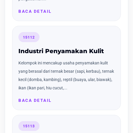
BACA DETAIL
15112
Industri Penyamakan Kulit
Kelompok ini mencakup usaha penyamakan kulit
yang berasal dari ternak besar (sapi, kerbau), ternak
kecil (domba, kambing), reptil (buaya, ular, biawak),
ikan (ikan pari, hiu cucut,...
BACA DETAIL
15113