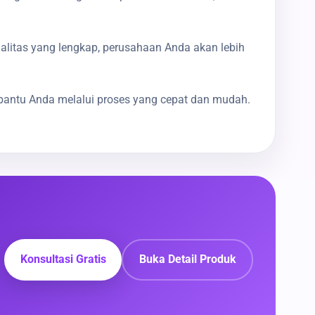
galitas yang lengkap, perusahaan Anda akan lebih
bantu Anda melalui proses yang cepat dan mudah.
Konsultasi Gratis
Buka Detail Produk