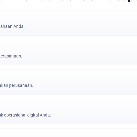
sahaan Anda.
 perusahaan.
jakan perusahaan.
k operasional digital Anda.