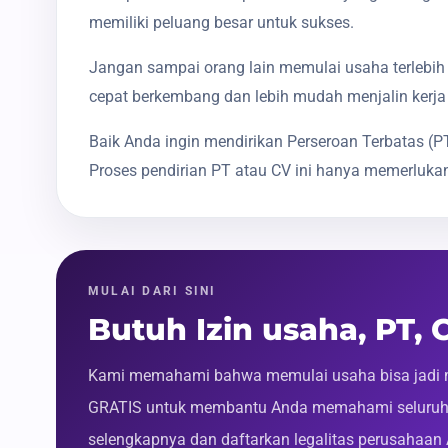
memiliki peluang besar untuk sukses.
Jangan sampai orang lain memulai usaha terlebih 
cepat berkembang dan lebih mudah menjalin kerja
Baik Anda ingin mendirikan Perseroan Terbatas 
Proses pendirian PT atau CV ini hanya memerlukan
MULAI DARI SINI
Butuh Izin usaha, PT,
Kami memahami bahwa memulai usaha bisa jadi m
GRATIS untuk membantu Anda memahami seluruh p
selengkapnya dan daftarkan legalitas perusahaan