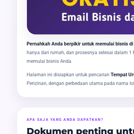
Pernahkah Anda berpikir untuk memulai bisnis di 
hanya dari rumah, dan prosesnya selesai dalam 
memulai bisnis Anda.
Halaman ini disiapkan untuk pencarian
Tempat Uru
Perizinan, dengan perbedaan utama pada nama lok
APA SAJA YANG ANDA DAPATKAN?
Dokumen penting untu