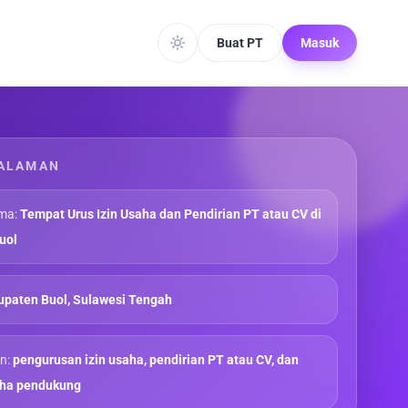
Buat PT
Masuk
ALAMAN
ma:
Tempat Urus Izin Usaha dan Pendirian PT atau CV di
uol
paten Buol, Sulawesi Tengah
n:
pengurusan izin usaha, pendirian PT atau CV, dan
aha pendukung