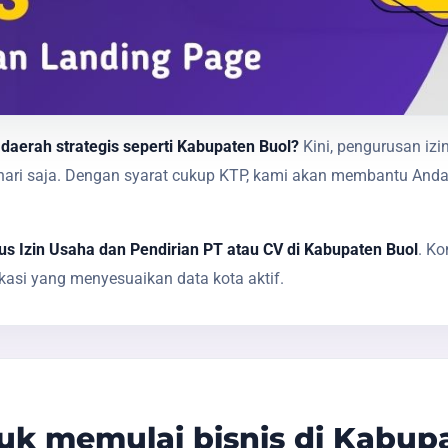
daerah strategis seperti Kabupaten Buol?
Kini, pengurusan izi
1 hari saja. Dengan syarat cukup KTP, kami akan membantu A
s Izin Usaha dan Pendirian PT atau CV di Kabupaten Buol
. K
asi yang menyesuaikan data kota aktif.
k memulai bisnis di Kabup