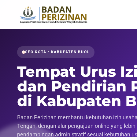
SEO KOTA • KABUPATEN BUOL
Tempat Urus Iz
dan Pendirian 
di Kabupaten B
Badan Perizinan membantu kebutuhan izin usaha, 
Tengah, dengan alur pengajuan online yang lebih r
pendampingan administratif sesuai kebutuhan u