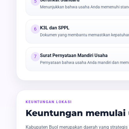
5
Menunjukkan bahwa usaha Anda memenuhi stand
K3L dan SPPL
6
Dokumen yang membantu memastikan kepatuhan t
Surat Pernyataan Mandiri Usaha
7
Pernyataan bahwa usaha Anda mandiri dan meme
KEUNTUNGAN LOKASI
Keuntungan memulai 
Kabupaten Buol merupakan daerah yang strategis 