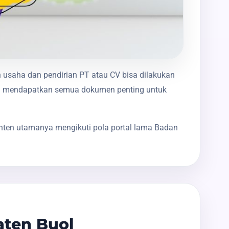
n usaha dan pendirian PT atau CV bisa dilakukan
nda mendapatkan semua dokumen penting untuk
onten utamanya mengikuti pola portal lama Badan
aten Buol