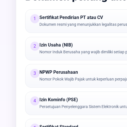
Sertifikat Pendirian PT atau CV
1
Dokumen resmi yang menunjukkan legalitas peru
Izin Usaha (NIB)
2
Nomor Induk Berusaha yang wajib dimiliki setiap
NPWP Perusahaan
3
Nomor Pokok Wajib Pajak untuk keperluan perpa
Izin Kominfo (PSE)
4
Persetujuan Penyelenggara Sistem Elektronik untu
Sertifikat Standard