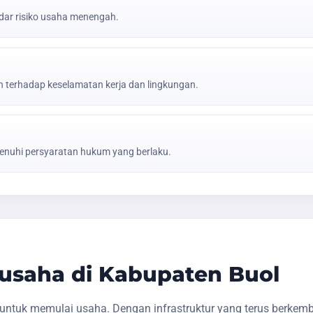
ar risiko usaha menengah.
erhadap keselamatan kerja dan lingkungan.
nuhi persyaratan hukum yang berlaku.
usaha di Kabupaten Buol
untuk memulai usaha. Dengan infrastruktur yang terus berkem