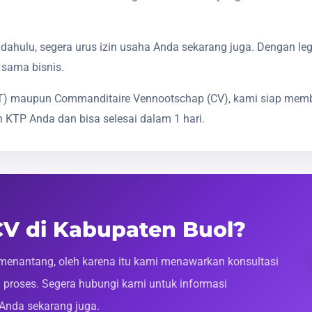
dahulu, segera urus izin usaha Anda sekarang juga. Dengan le
 sama bisnis.
(PT) maupun Commanditaire Vennootschap (CV), kami siap mem
 KTP Anda dan bisa selesai dalam 1 hari.
 CV di Kabupaten Buol?
enantang, oleh karena itu kami menawarkan konsultasi
roses. Segera hubungi kami untuk informasi
 Anda sekarang juga.