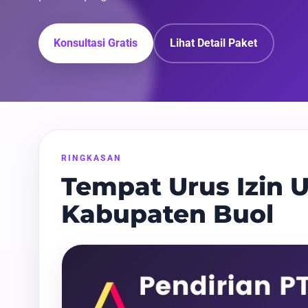
Konsultasi Gratis
Lihat Detail Paket
RINGKASAN
Tempat Urus Izin U
Kabupaten Buol