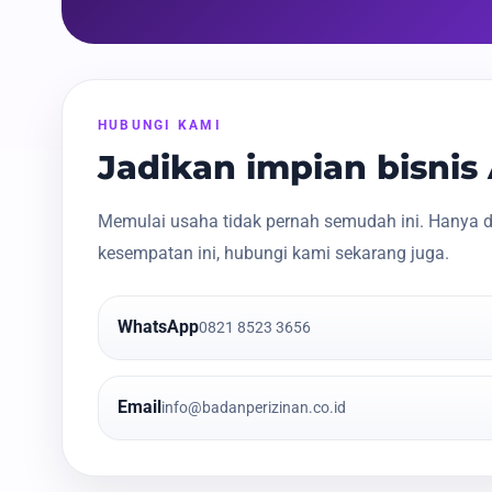
HUBUNGI KAMI
Jadikan impian bisni
Memulai usaha tidak pernah semudah ini. Hanya d
kesempatan ini, hubungi kami sekarang juga.
WhatsApp
0821 8523 3656
Email
info@badanperizinan.co.id