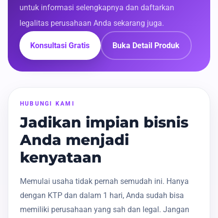
untuk informasi selengkapnya dan daftarkan
legalitas perusahaan Anda sekarang juga.
Konsultasi Gratis
Buka Detail Produk
HUBUNGI KAMI
Jadikan impian bisnis
Anda menjadi
kenyataan
Memulai usaha tidak pernah semudah ini. Hanya
dengan KTP dan dalam 1 hari, Anda sudah bisa
memiliki perusahaan yang sah dan legal. Jangan