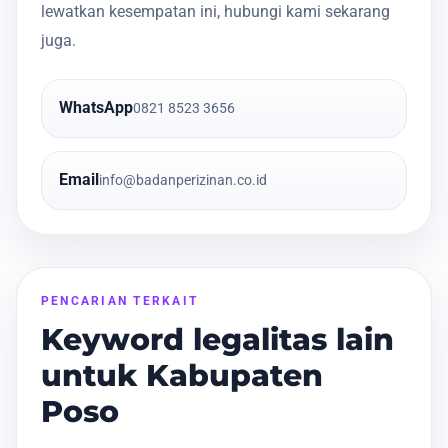
lewatkan kesempatan ini, hubungi kami sekarang
juga.
WhatsApp
0821 8523 3656
Email
info@badanperizinan.co.id
PENCARIAN TERKAIT
Keyword legalitas lain
untuk Kabupaten
Poso