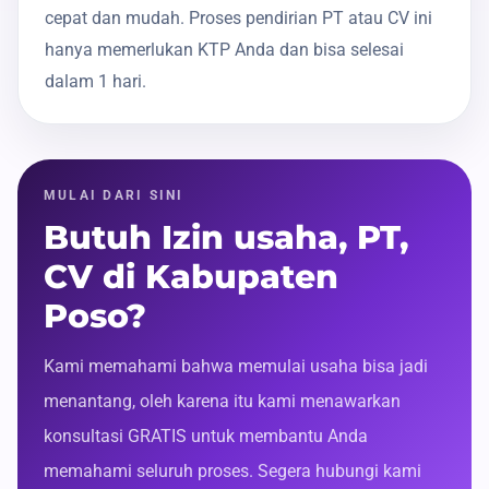
cepat dan mudah. Proses pendirian PT atau CV ini
hanya memerlukan KTP Anda dan bisa selesai
dalam 1 hari.
MULAI DARI SINI
Butuh Izin usaha, PT,
CV di Kabupaten
Poso?
Kami memahami bahwa memulai usaha bisa jadi
menantang, oleh karena itu kami menawarkan
konsultasi GRATIS untuk membantu Anda
memahami seluruh proses. Segera hubungi kami