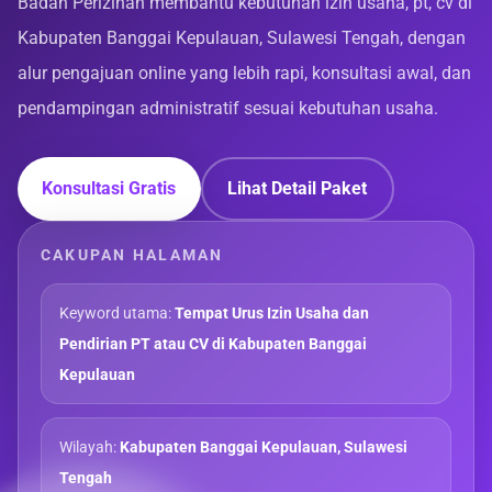
Badan Perizinan membantu kebutuhan izin usaha, pt, cv di
Kabupaten Banggai Kepulauan, Sulawesi Tengah, dengan
alur pengajuan online yang lebih rapi, konsultasi awal, dan
pendampingan administratif sesuai kebutuhan usaha.
Konsultasi Gratis
Lihat Detail Paket
CAKUPAN HALAMAN
Keyword utama:
Tempat Urus Izin Usaha dan
Pendirian PT atau CV di Kabupaten Banggai
Kepulauan
Wilayah:
Kabupaten Banggai Kepulauan, Sulawesi
Tengah