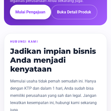
legalitas perusahaan Anda sekarang juga.
Mulai Pengajuan
Buka Detail Produk
HUBUNGI KAMI
Jadikan impian bisnis
Anda menjadi
kenyataan
Memulai usaha tidak pernah semudah ini. Hanya
dengan KTP dan dalam 1 hari, Anda sudah bisa
memiliki perusahaan yang sah dan legal. Jangan
lewatkan kesempatan ini, hubungi kami sekarang
juga.