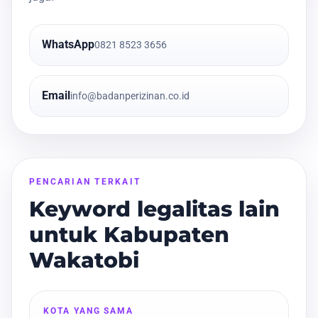
WhatsApp
0821 8523 3656
Email
info@badanperizinan.co.id
PENCARIAN TERKAIT
Keyword legalitas lain
untuk Kabupaten
Wakatobi
KOTA YANG SAMA