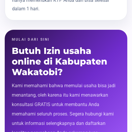
hanya memerlukan KTP Anda dan bisa selesai
dalam 1 hari.
MULAI DARI SINI
Butuh Izin usaha
online di Kabupaten
Wakatobi?
Kami memahami bahwa memulai usaha bisa jadi
menantang, oleh karena itu kami menawarkan
konsultasi GRATIS untuk membantu Anda
memahami seluruh proses. Segera hubungi kami
untuk informasi selengkapnya dan daftarkan