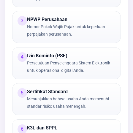
NPWP Perusahaan
3
Nomor Pokok Wajib Pajak untuk keperluan
perpajakan perusahaan.
Izin Kominfo (PSE)
4
Persetujuan Penyelenggara Sistem Elektronik
untuk operasional digital Anda.
Sertifikat Standard
5
Menunjukkan bahwa usaha Anda memenuhi
standar risiko usaha menengah.
K3L dan SPPL
6