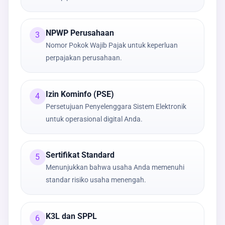
NPWP Perusahaan
3
Nomor Pokok Wajib Pajak untuk keperluan
perpajakan perusahaan.
Izin Kominfo (PSE)
4
Persetujuan Penyelenggara Sistem Elektronik
untuk operasional digital Anda.
Sertifikat Standard
5
Menunjukkan bahwa usaha Anda memenuhi
standar risiko usaha menengah.
K3L dan SPPL
6