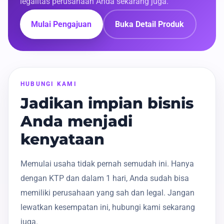
legalitas perusahaan Anda sekarang juga.
Mulai Pengajuan
Buka Detail Produk
HUBUNGI KAMI
Jadikan impian bisnis
Anda menjadi
kenyataan
Memulai usaha tidak pernah semudah ini. Hanya
dengan KTP dan dalam 1 hari, Anda sudah bisa
memiliki perusahaan yang sah dan legal. Jangan
lewatkan kesempatan ini, hubungi kami sekarang
juga.