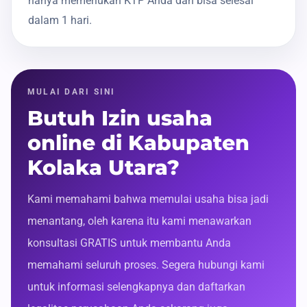
hanya memerlukan KTP Anda dan bisa selesai
dalam 1 hari.
MULAI DARI SINI
Butuh Izin usaha
online di Kabupaten
Kolaka Utara?
Kami memahami bahwa memulai usaha bisa jadi
menantang, oleh karena itu kami menawarkan
konsultasi GRATIS untuk membantu Anda
memahami seluruh proses. Segera hubungi kami
untuk informasi selengkapnya dan daftarkan