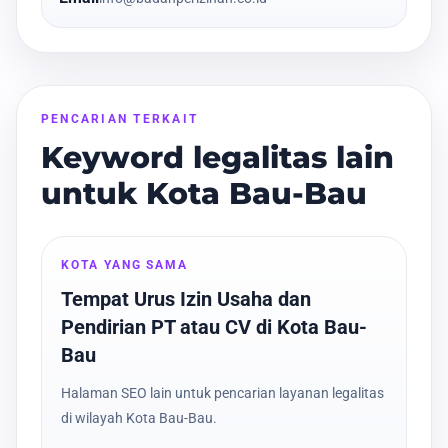
PENCARIAN TERKAIT
Keyword legalitas lain
untuk Kota Bau-Bau
KOTA YANG SAMA
Tempat Urus Izin Usaha dan
Pendirian PT atau CV di Kota Bau-
Bau
Halaman SEO lain untuk pencarian layanan legalitas
di wilayah Kota Bau-Bau.