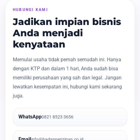
HUBUNGI KAMI
Jadikan impian bisnis
Anda menjadi
kenyataan
Memulai usaha tidak pernah semudah ini. Hanya
dengan KTP dan dalam 1 hari, Anda sudah bisa
memiliki perusahaan yang sah dan legal. Jangan
lewatkan kesempatan ini, hubungi kami sekarang
juga.
WhatsApp
0821 8523 3656
Email
info@badanperizinan.co.id