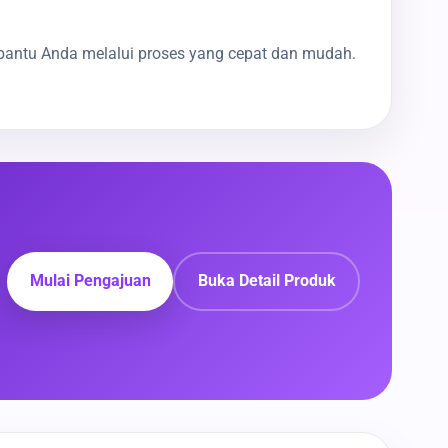
bantu Anda melalui proses yang cepat dan mudah.
Mulai Pengajuan
Buka Detail Produk