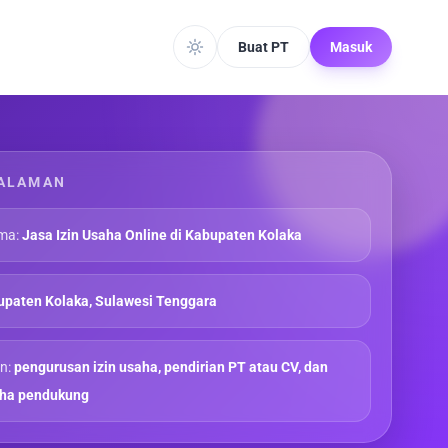
Buat PT
Masuk
ALAMAN
ma:
Jasa Izin Usaha Online di Kabupaten Kolaka
paten Kolaka, Sulawesi Tenggara
n:
pengurusan izin usaha, pendirian PT atau CV, dan
aha pendukung