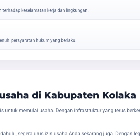
erhadap keselamatan kerja dan lingkungan.
nuhi persyaratan hukum yang berlaku.
usaha di Kabupaten Kolaka
s untuk memulai usaha. Dengan infrastruktur yang terus berk
dahulu, segera urus izin usaha Anda sekarang juga. Dengan le