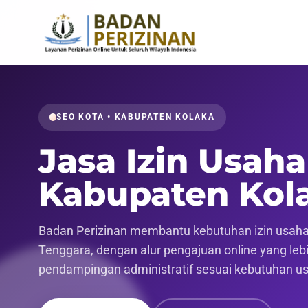
SEO KOTA • KABUPATEN KOLAKA
Jasa Izin Usaha
Kabupaten Kol
Badan Perizinan membantu kebutuhan izin usaha 
Tenggara, dengan alur pengajuan online yang lebih
pendampingan administratif sesuai kebutuhan u