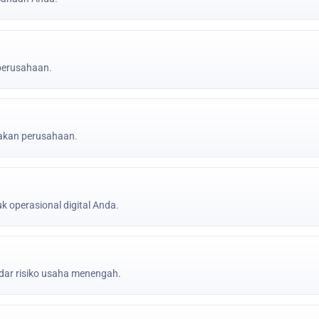
 perusahaan.
jakan perusahaan.
k operasional digital Anda.
ar risiko usaha menengah.