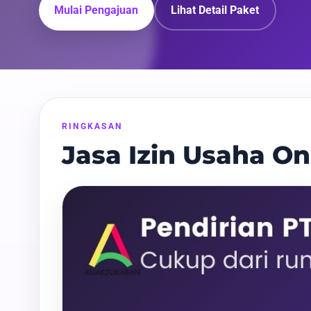
Mulai Pengajuan
Lihat Detail Paket
RINGKASAN
Jasa Izin Usaha On