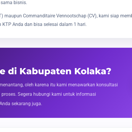
 sama bisnis.
(PT) maupun Commanditaire Vennootschap (CV), kami siap mem
 KTP Anda dan bisa selesai dalam 1 hari.
ne di Kabupaten Kolaka?
enantang, oleh karena itu kami menawarkan konsultasi
roses. Segera hubungi kami untuk informasi
 Anda sekarang juga.