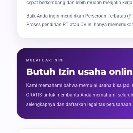
cepat berkembang dan lebih mudah menjalin kerja
Baik Anda ingin mendirikan Perseroan Terbatas 
Proses pendirian PT atau CV ini hanya memerlukan
MULAI DARI SINI
Butuh Izin usaha onli
Kami memahami bahwa memulai usaha bisa jadi m
GRATIS untuk membantu Anda memahami seluruh p
selengkapnya dan daftarkan legalitas perusahaan