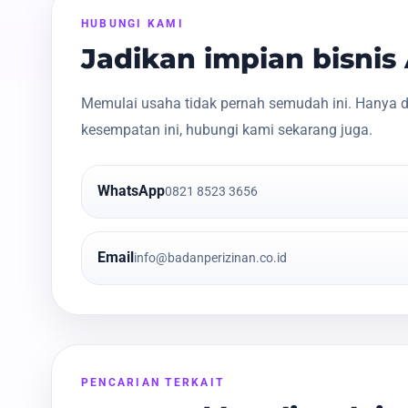
HUBUNGI KAMI
Jadikan impian bisni
Memulai usaha tidak pernah semudah ini. Hanya d
kesempatan ini, hubungi kami sekarang juga.
WhatsApp
0821 8523 3656
Email
info@badanperizinan.co.id
PENCARIAN TERKAIT