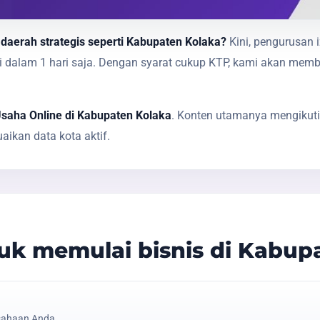
 daerah strategis seperti Kabupaten Kolaka?
Kini, pengurusan 
sai dalam 1 hari saja. Dengan syarat cukup KTP, kami akan 
Usaha Online di Kabupaten Kolaka
. Konten utamanya mengikuti
ikan data kota aktif.
k memulai bisnis di Kabup
sahaan Anda.