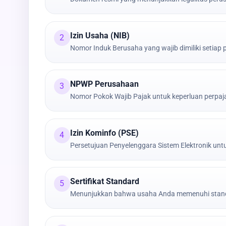
Izin Usaha (NIB)
2
Nomor Induk Berusaha yang wajib dimiliki setiap
NPWP Perusahaan
3
Nomor Pokok Wajib Pajak untuk keperluan perpa
Izin Kominfo (PSE)
4
Persetujuan Penyelenggara Sistem Elektronik untu
Sertifikat Standard
5
Menunjukkan bahwa usaha Anda memenuhi stand