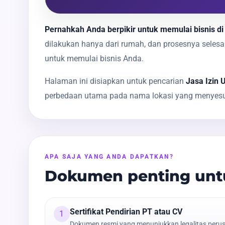
Pernahkah Anda berpikir untuk memulai bisnis di
dilakukan hanya dari rumah, dan prosesnya sele
untuk memulai bisnis Anda.
Halaman ini disiapkan untuk pencarian
Jasa Izin 
perbedaan utama pada nama lokasi yang menyesua
APA SAJA YANG ANDA DAPATKAN?
Dokumen penting untu
Sertifikat Pendirian PT atau CV
1
Dokumen resmi yang menunjukkan legalitas peru