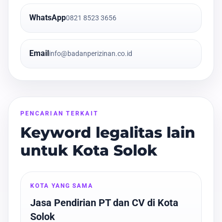
WhatsApp
0821 8523 3656
Email
info@badanperizinan.co.id
PENCARIAN TERKAIT
Keyword legalitas lain
untuk Kota Solok
KOTA YANG SAMA
Jasa Pendirian PT dan CV di Kota
Solok