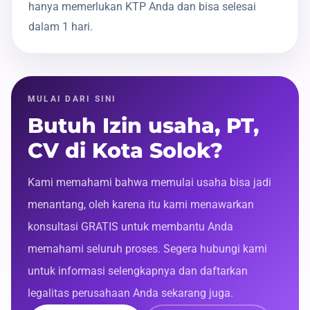
hanya memerlukan KTP Anda dan bisa selesai
dalam 1 hari.
MULAI DARI SINI
Butuh Izin usaha, PT,
CV di Kota Solok?
Kami memahami bahwa memulai usaha bisa jadi
menantang, oleh karena itu kami menawarkan
konsultasi GRATIS untuk membantu Anda
memahami seluruh proses. Segera hubungi kami
untuk informasi selengkapnya dan daftarkan
legalitas perusahaan Anda sekarang juga.