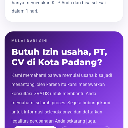
hanya memerlukan KTP Anda dan bisa selesai
dalam 1 hari.
MULAI DARI SINI
Butuh Izin usaha, PT,
CV di Kota Padang?
Kami memahami bahwa memulai usaha bisa jadi
menantang, oleh karena itu kami menawarkan
konsultasi GRATIS untuk membantu Anda
memahami seluruh proses. Segera hubungi kami
untuk informasi selengkapnya dan daftarkan
legalitas perusahaan Anda sekarang juga.