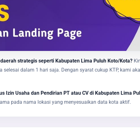
 daerah strategis seperti Kabupaten Lima Puluh Koto/Kota?
Kin
nya selesai dalam 1 hari saja. Dengan syarat cukup KTP, ka
s Izin Usaha dan Pendirian PT atau CV di Kabupaten Lima Pu
tama pada nama lokasi yang menyesuaikan data kota aktif.