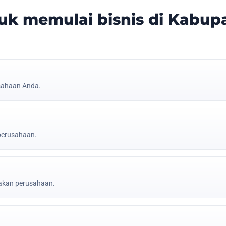
k memulai bisnis di Kabup
sahaan Anda.
 perusahaan.
jakan perusahaan.