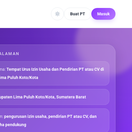
Buat PT
Masuk
ALAMAN
ma:
Tempat Urus Izin Usaha dan Pendirian PT atau CV di
ima Puluh Koto/Kota
paten Lima Puluh Koto/Kota, Sumatera Barat
n:
pengurusan izin usaha, pendirian PT atau CV, dan
aha pendukung