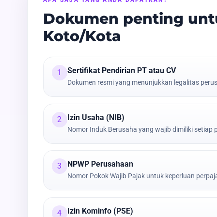
Dokumen penting untu
Koto/Kota
Sertifikat Pendirian PT atau CV
1
Dokumen resmi yang menunjukkan legalitas peru
Izin Usaha (NIB)
2
Nomor Induk Berusaha yang wajib dimiliki setiap
NPWP Perusahaan
3
Nomor Pokok Wajib Pajak untuk keperluan perpa
Izin Kominfo (PSE)
4