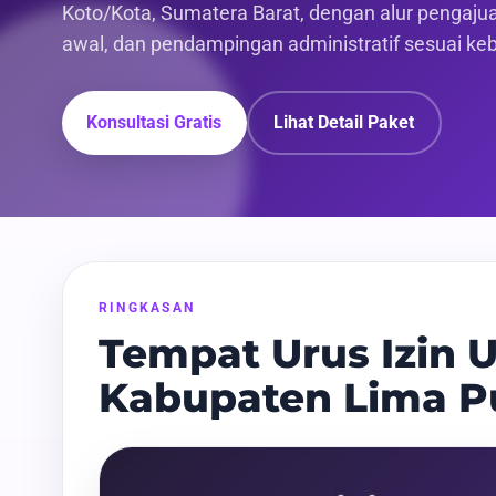
Koto/Kota, Sumatera Barat, dengan alur pengajuan
awal, dan pendampingan administratif sesuai ke
Konsultasi Gratis
Lihat Detail Paket
RINGKASAN
Tempat Urus Izin U
Kabupaten Lima P