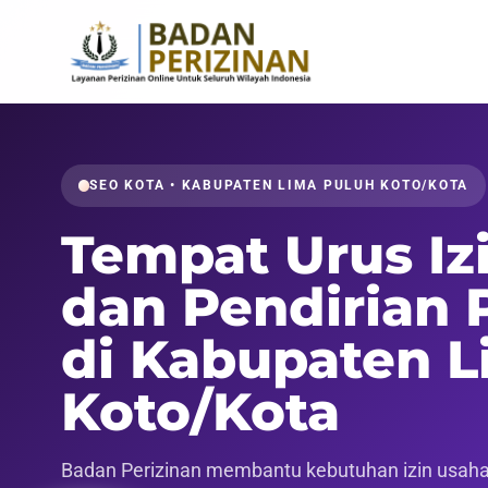
SEO KOTA • KABUPATEN LIMA PULUH KOTO/KOTA
Tempat Urus Iz
dan Pendirian 
di Kabupaten L
Koto/Kota
Badan Perizinan membantu kebutuhan izin usaha,