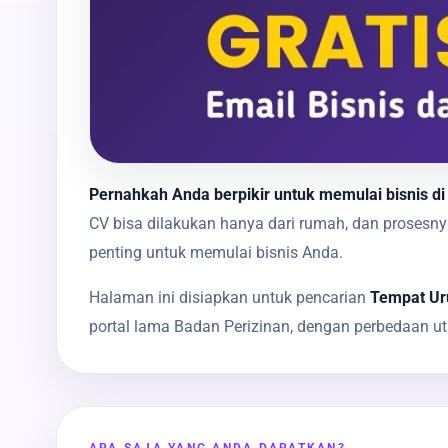
Pernahkah Anda berpikir untuk memulai bisnis di
CV bisa dilakukan hanya dari rumah, dan proses
penting untuk memulai bisnis Anda.
Halaman ini disiapkan untuk pencarian
Tempat Uru
portal lama Badan Perizinan, dengan perbedaan u
APA SAJA YANG ANDA DAPATKAN?