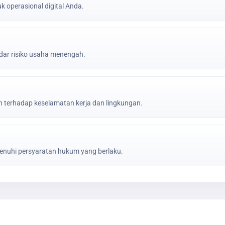
k operasional digital Anda.
ar risiko usaha menengah.
erhadap keselamatan kerja dan lingkungan.
nuhi persyaratan hukum yang berlaku.