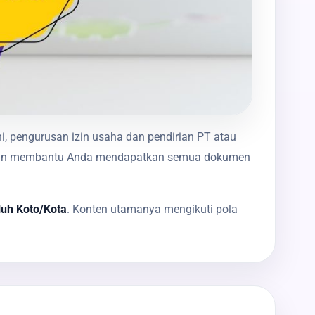
i, pengurusan izin usaha dan pendirian PT atau
mi akan membantu Anda mendapatkan semua dokumen
luh Koto/Kota
. Konten utamanya mengikuti pola