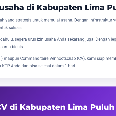
saha di Kabupaten Lima Pu
 yang strategis untuk memulai usaha. Dengan infrastruktur 
ntuk sukses.
dahulu, segera urus izin usaha Anda sekarang juga. Dengan le
 sama bisnis.
(PT) maupun Commanditaire Vennootschap (CV), kami siap mem
 KTP Anda dan bisa selesai dalam 1 hari.
 CV di Kabupaten Lima Puluh