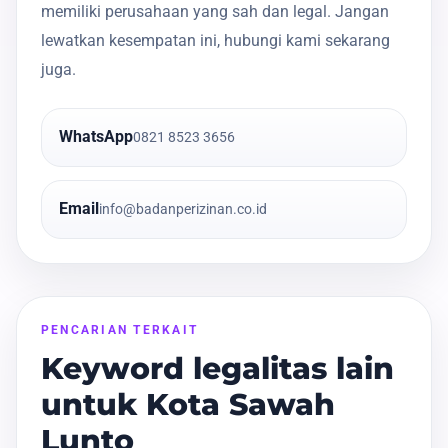
memiliki perusahaan yang sah dan legal. Jangan
lewatkan kesempatan ini, hubungi kami sekarang
juga.
WhatsApp
0821 8523 3656
Email
info@badanperizinan.co.id
PENCARIAN TERKAIT
Keyword legalitas lain
untuk Kota Sawah
Lunto