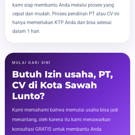
kami siap membantu Anda melalui proses yang
cepat dan mudah. Proses pendirian PT atau CV ini
hanya memerlukan KTP Anda dan bisa selesai
dalam 1 hari.
MULAI DARI SINI
Butuh Izin usaha, PT,
CV di Kota Sawah
Lunto?
Kami memahami bahwa memulai usaha bisa jadi
menantang, oleh karena itu kami menawarkan
konsultasi GRATIS untuk membantu Anda