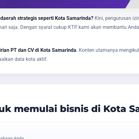
 daerah strategis seperti Kota Samarinda?
Kini, pengurusan izi
1 hari saja. Dengan syarat cukup KTP, kami akan membantu A
rian PT dan CV di Kota Samarinda
. Konten utamanya mengikuti
ikan data kota aktif.
k memulai bisnis di Kota S
sahaan Anda.