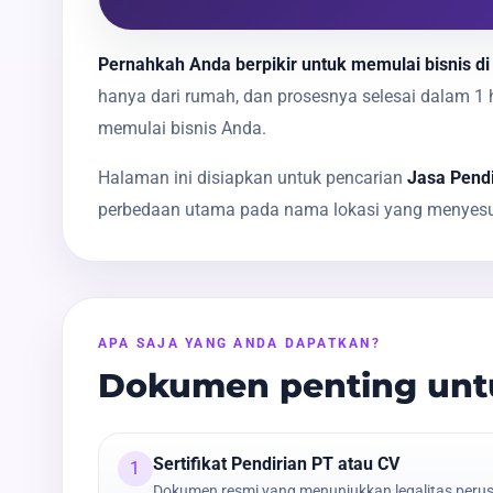
Pernahkah Anda berpikir untuk memulai bisnis di
hanya dari rumah, dan prosesnya selesai dalam 
memulai bisnis Anda.
Halaman ini disiapkan untuk pencarian
Jasa Pendi
perbedaan utama pada nama lokasi yang menyesua
APA SAJA YANG ANDA DAPATKAN?
Dokumen penting untu
Sertifikat Pendirian PT atau CV
1
Dokumen resmi yang menunjukkan legalitas peru