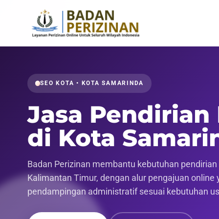
SEO KOTA • KOTA SAMARINDA
Jasa Pendirian
di Kota Samari
Badan Perizinan membantu kebutuhan pendirian p
Kalimantan Timur, dengan alur pengajuan online ya
pendampingan administratif sesuai kebutuhan u