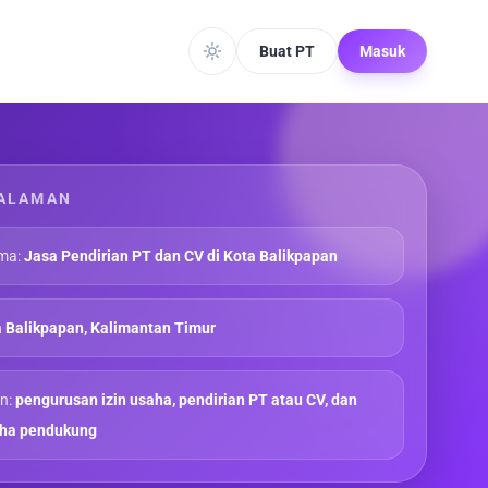
Buat PT
Masuk
ALAMAN
ma:
Jasa Pendirian PT dan CV di Kota Balikpapan
 Balikpapan, Kalimantan Timur
n:
pengurusan izin usaha, pendirian PT atau CV, dan
aha pendukung