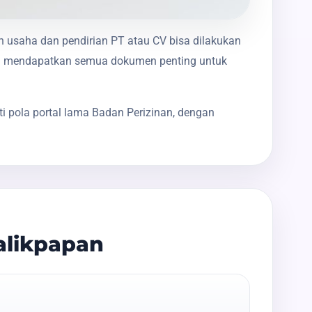
in usaha dan pendirian PT atau CV bisa dilakukan
nda mendapatkan semua dokumen penting untuk
i pola portal lama Badan Perizinan, dengan
alikpapan