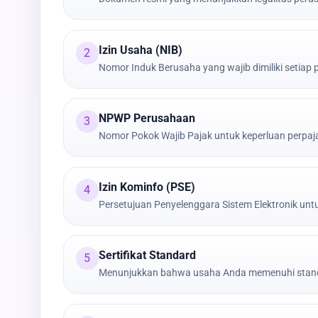
Izin Usaha (NIB)
2
Nomor Induk Berusaha yang wajib dimiliki setiap
NPWP Perusahaan
3
Nomor Pokok Wajib Pajak untuk keperluan perpa
Izin Kominfo (PSE)
4
Persetujuan Penyelenggara Sistem Elektronik untu
Sertifikat Standard
5
Menunjukkan bahwa usaha Anda memenuhi stand