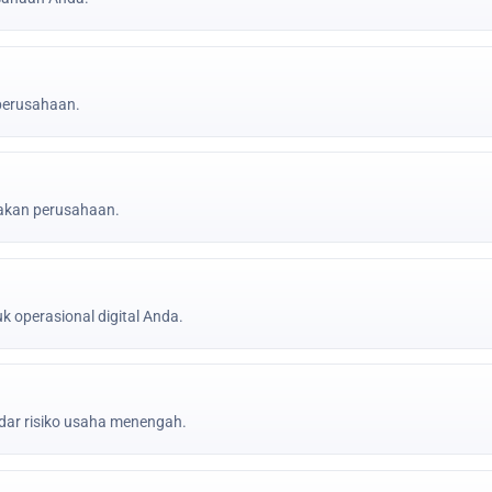
 perusahaan.
jakan perusahaan.
k operasional digital Anda.
ar risiko usaha menengah.