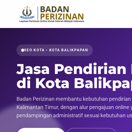
SEO KOTA • KOTA BALIKPAPAN
Jasa Pendirian
di Kota Balikp
Badan Perizinan membantu kebutuhan pendirian p
Kalimantan Timur, dengan alur pengajuan online ya
pendampingan administratif sesuai kebutuhan u