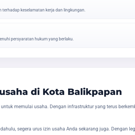
erhadap keselamatan kerja dan lingkungan.
nuhi persyaratan hukum yang berlaku.
saha di Kota Balikpapan
 untuk memulai usaha. Dengan infrastruktur yang terus berke
dahulu, segera urus izin usaha Anda sekarang juga. Dengan le