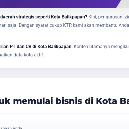
daerah strategis seperti Kota Balikpapan?
Kini, pengurusan iz
1 hari saja. Dengan syarat cukup KTP, kami akan membantu A
rian PT dan CV di Kota Balikpapan
. Konten utamanya mengikut
ikan data kota aktif.
k memulai bisnis di Kota B
sahaan Anda.