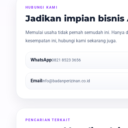
HUBUNGI KAMI
Jadikan impian bisni
Memulai usaha tidak pernah semudah ini. Hanya d
kesempatan ini, hubungi kami sekarang juga.
WhatsApp
0821 8523 3656
Email
info@badanperizinan.co.id
PENCARIAN TERKAIT