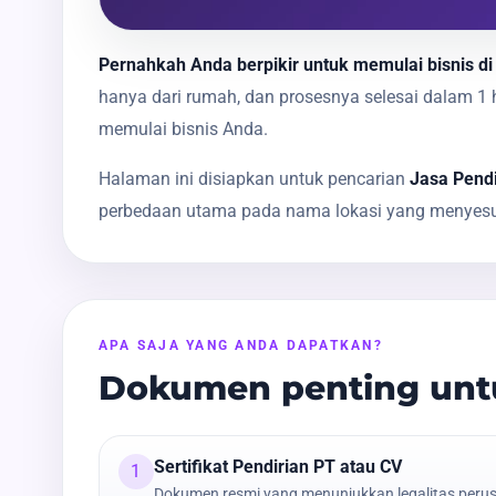
Pernahkah Anda berpikir untuk memulai bisnis di 
hanya dari rumah, dan prosesnya selesai dalam 
memulai bisnis Anda.
Halaman ini disiapkan untuk pencarian
Jasa Pendi
perbedaan utama pada nama lokasi yang menyesua
APA SAJA YANG ANDA DAPATKAN?
Dokumen penting untu
Sertifikat Pendirian PT atau CV
1
Dokumen resmi yang menunjukkan legalitas peru