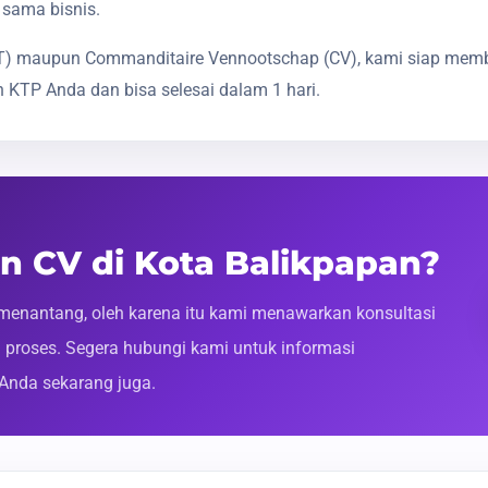
 sama bisnis.
(PT) maupun Commanditaire Vennootschap (CV), kami siap mem
 KTP Anda dan bisa selesai dalam 1 hari.
n CV di Kota Balikpapan?
enantang, oleh karena itu kami menawarkan konsultasi
roses. Segera hubungi kami untuk informasi
 Anda sekarang juga.