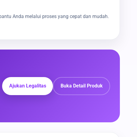
bantu Anda melalui proses yang cepat dan mudah.
Ajukan Legalitas
Buka Detail Produk