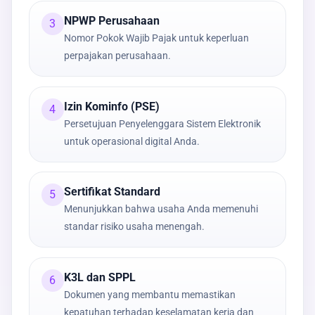
NPWP Perusahaan
3
Nomor Pokok Wajib Pajak untuk keperluan
perpajakan perusahaan.
Izin Kominfo (PSE)
4
Persetujuan Penyelenggara Sistem Elektronik
untuk operasional digital Anda.
Sertifikat Standard
5
Menunjukkan bahwa usaha Anda memenuhi
standar risiko usaha menengah.
K3L dan SPPL
6
Dokumen yang membantu memastikan
kepatuhan terhadap keselamatan kerja dan