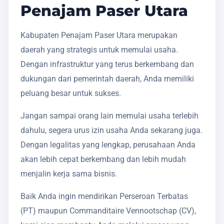
Penajam Paser Utara
Kabupaten Penajam Paser Utara merupakan
daerah yang strategis untuk memulai usaha.
Dengan infrastruktur yang terus berkembang dan
dukungan dari pemerintah daerah, Anda memiliki
peluang besar untuk sukses.
Jangan sampai orang lain memulai usaha terlebih
dahulu, segera urus izin usaha Anda sekarang juga.
Dengan legalitas yang lengkap, perusahaan Anda
akan lebih cepat berkembang dan lebih mudah
menjalin kerja sama bisnis.
Baik Anda ingin mendirikan Perseroan Terbatas
(PT) maupun Commanditaire Vennootschap (CV),