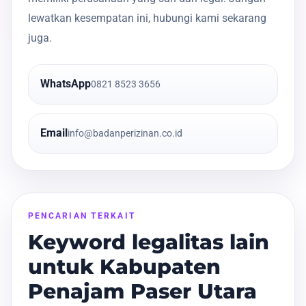
lewatkan kesempatan ini, hubungi kami sekarang
juga.
WhatsApp
0821 8523 3656
Email
info@badanperizinan.co.id
PENCARIAN TERKAIT
Keyword legalitas lain
untuk Kabupaten
Penajam Paser Utara