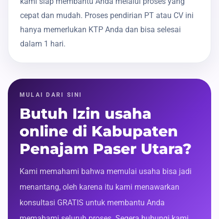
kami siap membantu Anda melalui proses yang
cepat dan mudah. Proses pendirian PT atau CV ini
hanya memerlukan KTP Anda dan bisa selesai
dalam 1 hari.
MULAI DARI SINI
Butuh Izin usaha
online di Kabupaten
Penajam Paser Utara?
Kami memahami bahwa memulai usaha bisa jadi
menantang, oleh karena itu kami menawarkan
konsultasi GRATIS untuk membantu Anda
memahami seluruh proses. Segera hubungi kami