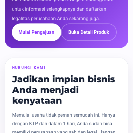
untuk informasi selengkapnya dan daftarkan
legalitas perusahaan Anda sekarang juga.
Mulai Pengajuan
Buka Detail Produk
HUBUNGI KAMI
Jadikan impian bisnis
Anda menjadi
kenyataan
Memulai usaha tidak pernah semudah ini. Hanya
dengan KTP dan dalam 1 hari, Anda sudah bisa
memiliki perusahaan yang sah dan legal. Jangan