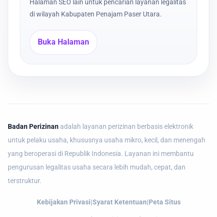
Halaman SEO lain untuk pencarian layanan legalitas
di wilayah Kabupaten Penajam Paser Utara.
Buka Halaman
Badan Perizinan
adalah layanan perizinan berbasis elektronik
untuk pelaku usaha, khususnya usaha mikro, kecil, dan menengah
yang beroperasi di Republik Indonesia. Layanan ini membantu
pengurusan legalitas usaha secara lebih mudah, cepat, dan
terstruktur.
Kebijakan Privasi
|
Syarat Ketentuan
|
Peta Situs