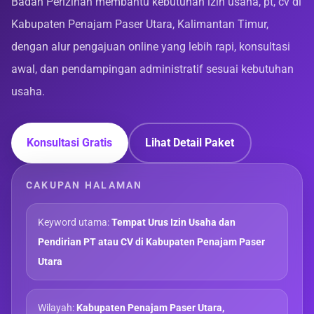
Badan Perizinan membantu kebutuhan izin usaha, pt, cv di
Kabupaten Penajam Paser Utara, Kalimantan Timur,
dengan alur pengajuan online yang lebih rapi, konsultasi
awal, dan pendampingan administratif sesuai kebutuhan
usaha.
Konsultasi Gratis
Lihat Detail Paket
CAKUPAN HALAMAN
Keyword utama:
Tempat Urus Izin Usaha dan
Pendirian PT atau CV di Kabupaten Penajam Paser
Utara
Wilayah:
Kabupaten Penajam Paser Utara,