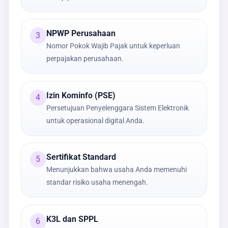
NPWP Perusahaan
3
Nomor Pokok Wajib Pajak untuk keperluan
perpajakan perusahaan.
Izin Kominfo (PSE)
4
Persetujuan Penyelenggara Sistem Elektronik
untuk operasional digital Anda.
Sertifikat Standard
5
Menunjukkan bahwa usaha Anda memenuhi
standar risiko usaha menengah.
K3L dan SPPL
6