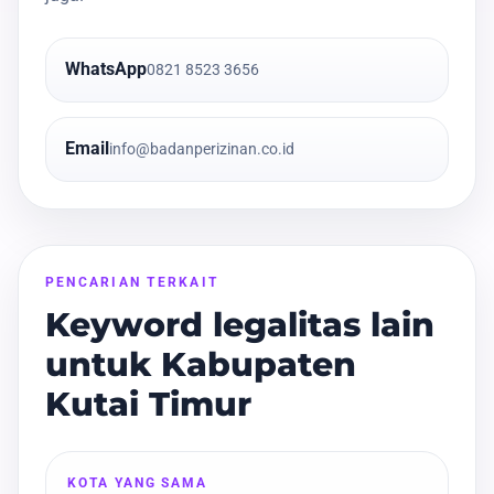
WhatsApp
0821 8523 3656
Email
info@badanperizinan.co.id
PENCARIAN TERKAIT
Keyword legalitas lain
untuk Kabupaten
Kutai Timur
KOTA YANG SAMA