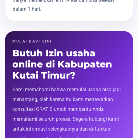
hanya memerlukan KTP Anda dan bisa selesai
dalam 1 hari.
MULAI DARI SINI
Butuh Izin usaha
online di Kabupaten
Kutai Timur?
Kami memahami bahwa memulai usaha bisa jadi
menantang, oleh karena itu kami menawarkan
konsultasi GRATIS untuk membantu Anda
memahami seluruh proses. Segera hubungi kami
untuk informasi selengkapnya dan daftarkan