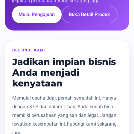
legalitas perusahaan Anda sekarang juga.
Mulai Pengajuan
Buka Detail Produk
HUBUNGI KAMI
Jadikan impian bisnis
Anda menjadi
kenyataan
Memulai usaha tidak pernah semudah ini. Hanya
dengan KTP dan dalam 1 hari, Anda sudah bisa
memiliki perusahaan yang sah dan legal. Jangan
lewatkan kesempatan ini, hubungi kami sekarang
juga.