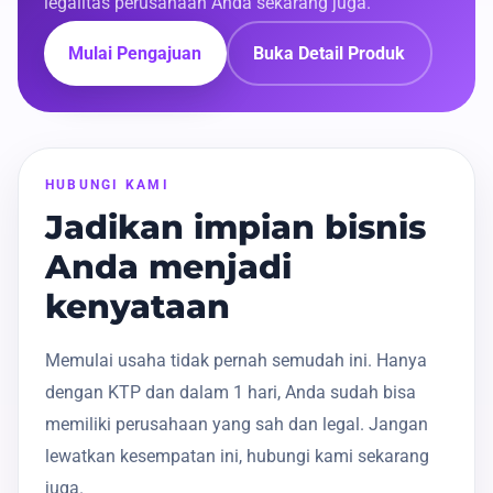
legalitas perusahaan Anda sekarang juga.
Mulai Pengajuan
Buka Detail Produk
HUBUNGI KAMI
Jadikan impian bisnis
Anda menjadi
kenyataan
Memulai usaha tidak pernah semudah ini. Hanya
dengan KTP dan dalam 1 hari, Anda sudah bisa
memiliki perusahaan yang sah dan legal. Jangan
lewatkan kesempatan ini, hubungi kami sekarang
juga.