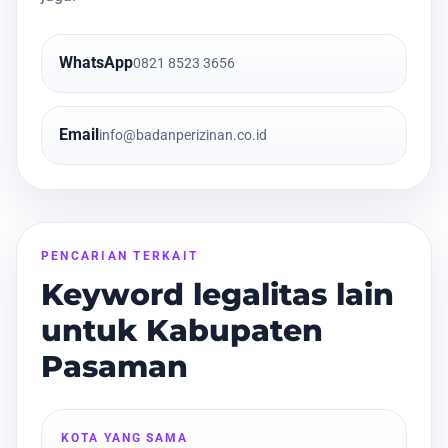
WhatsApp
0821 8523 3656
Email
info@badanperizinan.co.id
PENCARIAN TERKAIT
Keyword legalitas lain
untuk Kabupaten
Pasaman
KOTA YANG SAMA