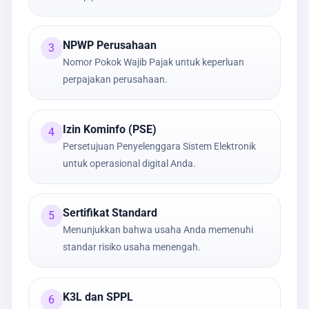
NPWP Perusahaan
3
Nomor Pokok Wajib Pajak untuk keperluan
perpajakan perusahaan.
Izin Kominfo (PSE)
4
Persetujuan Penyelenggara Sistem Elektronik
untuk operasional digital Anda.
Sertifikat Standard
5
Menunjukkan bahwa usaha Anda memenuhi
standar risiko usaha menengah.
K3L dan SPPL
6