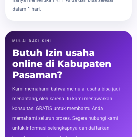
hanya memerlukan KTP Anda dan bisa selesai
dalam 1 hari.
MULAI DARI SINI
Butuh Izin usaha
online di Kabupaten
Pasaman?
Kami memahami bahwa memulai usaha bisa jadi
menantang, oleh karena itu kami menawarkan
konsultasi GRATIS untuk membantu Anda
memahami seluruh proses. Segera hubungi kami
untuk informasi selengkapnya dan daftarkan