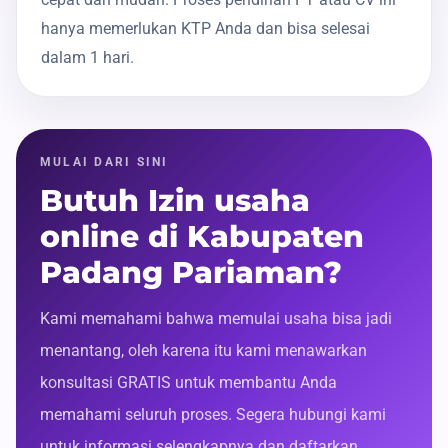
hanya memerlukan KTP Anda dan bisa selesai
dalam 1 hari.
MULAI DARI SINI
Butuh Izin usaha
online di Kabupaten
Padang Pariaman?
Kami memahami bahwa memulai usaha bisa jadi
menantang, oleh karena itu kami menawarkan
konsultasi GRATIS untuk membantu Anda
memahami seluruh proses. Segera hubungi kami
untuk informasi selengkapnya dan daftarkan