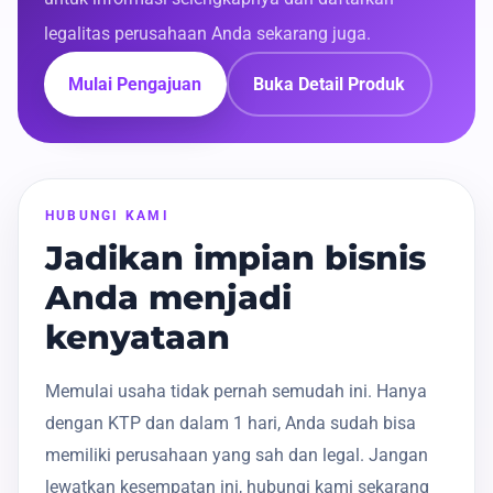
legalitas perusahaan Anda sekarang juga.
Mulai Pengajuan
Buka Detail Produk
HUBUNGI KAMI
Jadikan impian bisnis
Anda menjadi
kenyataan
Memulai usaha tidak pernah semudah ini. Hanya
dengan KTP dan dalam 1 hari, Anda sudah bisa
memiliki perusahaan yang sah dan legal. Jangan
lewatkan kesempatan ini, hubungi kami sekarang