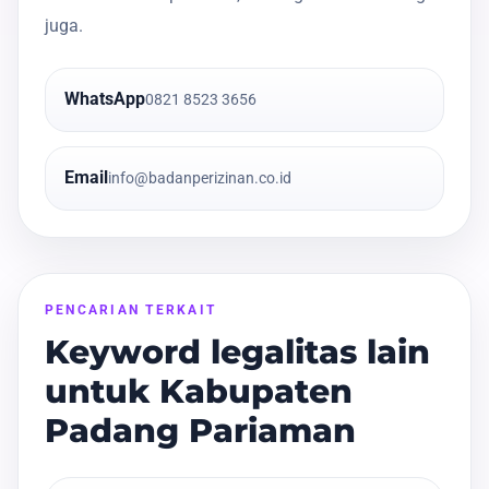
juga.
WhatsApp
0821 8523 3656
Email
info@badanperizinan.co.id
PENCARIAN TERKAIT
Keyword legalitas lain
untuk Kabupaten
Padang Pariaman