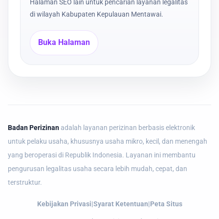
Halaman SEO lain untuk pencarian layanan legalitas
di wilayah Kabupaten Kepulauan Mentawai.
Buka Halaman
Badan Perizinan
adalah layanan perizinan berbasis elektronik
untuk pelaku usaha, khususnya usaha mikro, kecil, dan menengah
yang beroperasi di Republik Indonesia. Layanan ini membantu
pengurusan legalitas usaha secara lebih mudah, cepat, dan
terstruktur.
Kebijakan Privasi
|
Syarat Ketentuan
|
Peta Situs