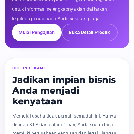
untuk informasi selengkapnya dan daftarkan
legalitas perusahaan Anda sekarang juga.
Mulai Pengajuan
Buka Detail Produk
HUBUNGI KAMI
Jadikan impian bisnis
Anda menjadi
kenyataan
Memulai usaha tidak pernah semudah ini. Hanya
dengan KTP dan dalam 1 hari, Anda sudah bisa
memiliki perusahaan yang sah dan legal. Jangan