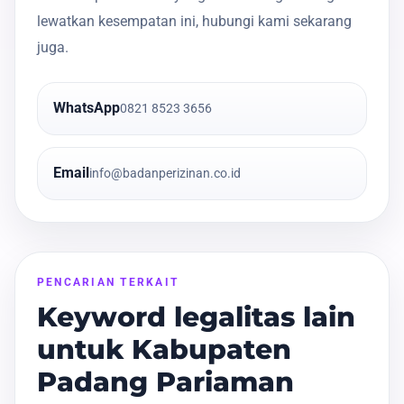
lewatkan kesempatan ini, hubungi kami sekarang
juga.
WhatsApp
0821 8523 3656
Email
info@badanperizinan.co.id
PENCARIAN TERKAIT
Keyword legalitas lain
untuk Kabupaten
Padang Pariaman