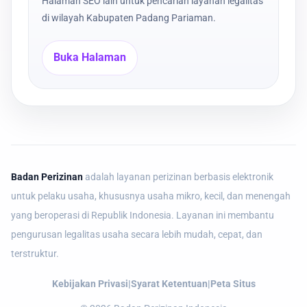
Halaman SEO lain untuk pencarian layanan legalitas
di wilayah Kabupaten Padang Pariaman.
Buka Halaman
Badan Perizinan
adalah layanan perizinan berbasis elektronik
untuk pelaku usaha, khususnya usaha mikro, kecil, dan menengah
yang beroperasi di Republik Indonesia. Layanan ini membantu
pengurusan legalitas usaha secara lebih mudah, cepat, dan
terstruktur.
Kebijakan Privasi
|
Syarat Ketentuan
|
Peta Situs