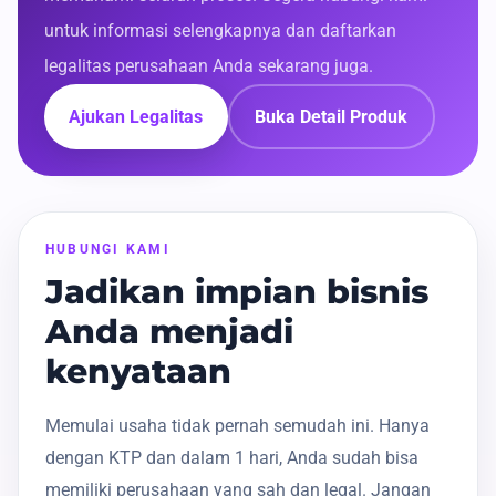
untuk informasi selengkapnya dan daftarkan
legalitas perusahaan Anda sekarang juga.
Ajukan Legalitas
Buka Detail Produk
HUBUNGI KAMI
Jadikan impian bisnis
Anda menjadi
kenyataan
Memulai usaha tidak pernah semudah ini. Hanya
dengan KTP dan dalam 1 hari, Anda sudah bisa
memiliki perusahaan yang sah dan legal. Jangan