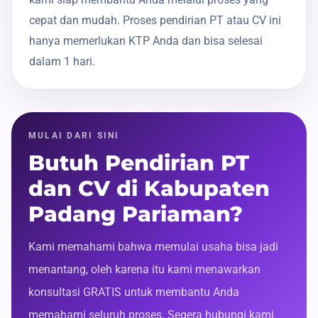
cepat dan mudah. Proses pendirian PT atau CV ini
hanya memerlukan KTP Anda dan bisa selesai
dalam 1 hari.
MULAI DARI SINI
Butuh Pendirian PT
dan CV di Kabupaten
Padang Pariaman?
Kami memahami bahwa memulai usaha bisa jadi
menantang, oleh karena itu kami menawarkan
konsultasi GRATIS untuk membantu Anda
memahami seluruh proses. Segera hubungi kami