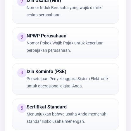
Izin Usaha (NIB)
2
Nomor Induk Berusaha yang wajib dimiliki
setiap perusahaan.
NPWP Perusahaan
3
Nomor Pokok Wajib Pajak untuk keperluan
perpajakan perusahaan.
Izin Kominfo (PSE)
4
Persetujuan Penyelenggara Sistem Elektronik
untuk operasional digital Anda.
Sertifikat Standard
5
Menunjukkan bahwa usaha Anda memenuhi
standar risiko usaha menengah.