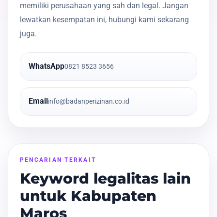
memiliki perusahaan yang sah dan legal. Jangan
lewatkan kesempatan ini, hubungi kami sekarang
juga.
WhatsApp
0821 8523 3656
Email
info@badanperizinan.co.id
PENCARIAN TERKAIT
Keyword legalitas lain
untuk Kabupaten
Maros