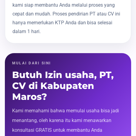
kami siap membantu Anda melalui proses yang
cepat dan mudah. Proses pendirian PT atau CV ini
hanya memerlukan KTP Anda dan bisa selesai
dalam 1 hari.
MULAI DARI SINI
Butuh Izin usaha, PT,
CV di Kabupaten
Maros?
Kami memahami bahwa memulai usaha bisa jadi
menantang, oleh karena itu kami menawarkan
konsultasi GRATIS untuk membantu Anda