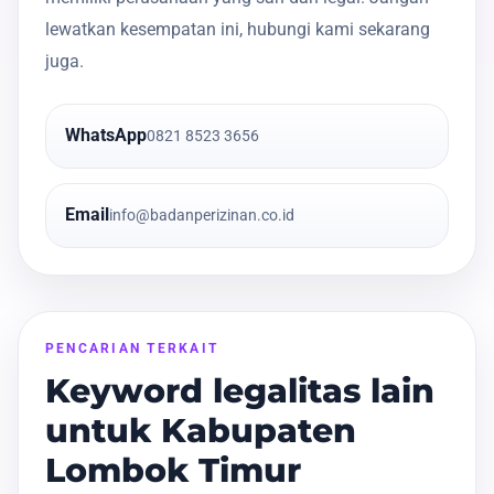
lewatkan kesempatan ini, hubungi kami sekarang
juga.
WhatsApp
0821 8523 3656
Email
info@badanperizinan.co.id
PENCARIAN TERKAIT
Keyword legalitas lain
untuk Kabupaten
Lombok Timur