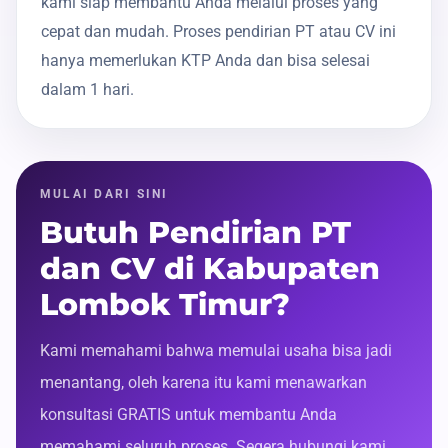
kami siap membantu Anda melalui proses yang
cepat dan mudah. Proses pendirian PT atau CV ini
hanya memerlukan KTP Anda dan bisa selesai
dalam 1 hari.
MULAI DARI SINI
Butuh Pendirian PT
dan CV di Kabupaten
Lombok Timur?
Kami memahami bahwa memulai usaha bisa jadi
menantang, oleh karena itu kami menawarkan
konsultasi GRATIS untuk membantu Anda
memahami seluruh proses. Segera hubungi kami