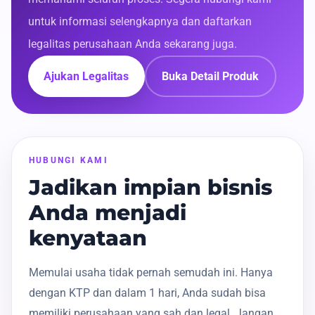
untuk informasi selengkapnya dan daftarkan
legalitas perusahaan Anda sekarang juga.
Ajukan Legalitas
Buka Detail Produk
HUBUNGI KAMI
Jadikan impian bisnis
Anda menjadi
kenyataan
Memulai usaha tidak pernah semudah ini. Hanya
dengan KTP dan dalam 1 hari, Anda sudah bisa
memiliki perusahaan yang sah dan legal. Jangan