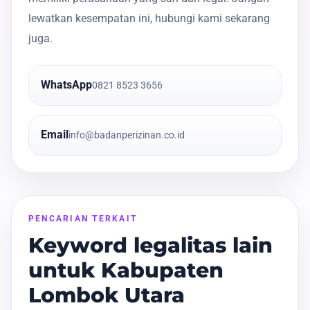
lewatkan kesempatan ini, hubungi kami sekarang
juga.
WhatsApp
0821 8523 3656
Email
info@badanperizinan.co.id
PENCARIAN TERKAIT
Keyword legalitas lain
untuk Kabupaten
Lombok Utara