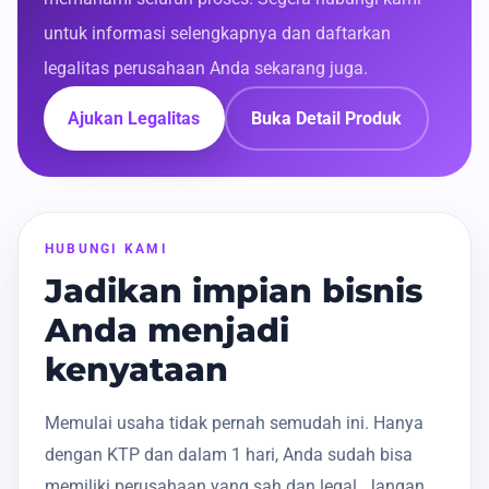
untuk informasi selengkapnya dan daftarkan
legalitas perusahaan Anda sekarang juga.
Ajukan Legalitas
Buka Detail Produk
HUBUNGI KAMI
Jadikan impian bisnis
Anda menjadi
kenyataan
Memulai usaha tidak pernah semudah ini. Hanya
dengan KTP dan dalam 1 hari, Anda sudah bisa
memiliki perusahaan yang sah dan legal. Jangan