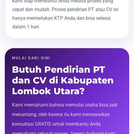
kami siap membantu Anda melalui proses yang
cepat dan mudah. Proses pendirian PT atau CV ini
hanya memerlukan KTP Anda dan bisa selesai
dalam 1 hari.
MULAI DARI SINI
Butuh Pendirian PT
dan CV di Kabupaten
Lombok Utara?
Kami memahami bahwa memulai usaha bisa jadi
menantang, oleh karena itu kami menawarkan
konsultasi GRATIS untuk membantu Anda
memahami seluruh proses. Segera hubungi kami