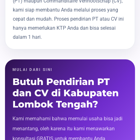
(PT) maupun Commanditaire Vennootschap (CV),
kami siap membantu Anda melalui proses yang
cepat dan mudah. Proses pendirian PT atau CV ini
hanya memerlukan KTP Anda dan bisa selesai
dalam 1 hari.
MULAI DARI SINI
Butuh Pendirian PT
dan CV di Kabupaten
Lombok Tengah?
Kami memahami bahwa memulai usaha bisa jadi
menantang, oleh karena itu kami menawarkan
konsultasi GRATIS untuk membantu Anda