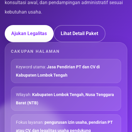
konsultasi awal, dan pendampingan administratif sesuai
kebutuhan usaha.
Ajukan Legalitas
Lihat Detail Paket
CAKUPAN HALAMAN
Keyword utama:
Jasa Pendirian PT dan CV di
Kabupaten Lombok Tengah
Wilayah:
Kabupaten Lombok Tengah, Nusa Tenggara
Barat (NTB)
Fokus layanan:
pengurusan izin usaha, pendirian PT
atau CV, dan legalitas usaha pendukung