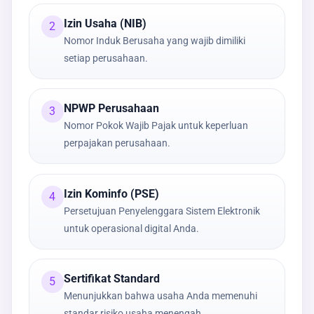
Izin Usaha (NIB)
2
Nomor Induk Berusaha yang wajib dimiliki
setiap perusahaan.
NPWP Perusahaan
3
Nomor Pokok Wajib Pajak untuk keperluan
perpajakan perusahaan.
Izin Kominfo (PSE)
4
Persetujuan Penyelenggara Sistem Elektronik
untuk operasional digital Anda.
Sertifikat Standard
5
Menunjukkan bahwa usaha Anda memenuhi
standar risiko usaha menengah.