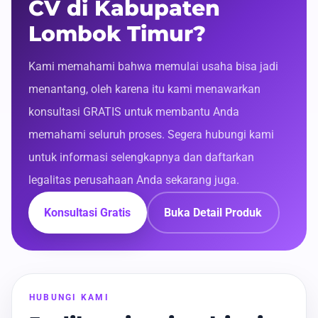
CV di Kabupaten
Lombok Timur?
Kami memahami bahwa memulai usaha bisa jadi
menantang, oleh karena itu kami menawarkan
konsultasi GRATIS untuk membantu Anda
memahami seluruh proses. Segera hubungi kami
untuk informasi selengkapnya dan daftarkan
legalitas perusahaan Anda sekarang juga.
Konsultasi Gratis
Buka Detail Produk
HUBUNGI KAMI