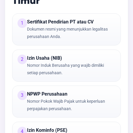
Timur
Sertifikat Pendirian PT atau CV
1
Dokumen resmi yang menunjukkan legalitas
perusahaan Anda.
Izin Usaha (NIB)
2
Nomor Induk Berusaha yang wajib dimiliki
setiap perusahaan.
NPWP Perusahaan
3
Nomor Pokok Wajib Pajak untuk keperluan
perpajakan perusahaan.
Izin Kominfo (PSE)
4