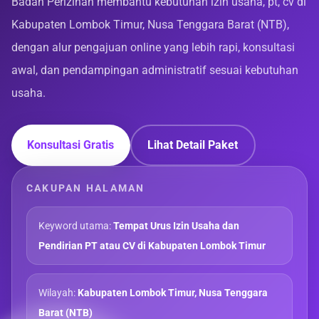
Badan Perizinan membantu kebutuhan izin usaha, pt, cv di
Kabupaten Lombok Timur, Nusa Tenggara Barat (NTB),
dengan alur pengajuan online yang lebih rapi, konsultasi
awal, dan pendampingan administratif sesuai kebutuhan
usaha.
Konsultasi Gratis
Lihat Detail Paket
CAKUPAN HALAMAN
Keyword utama:
Tempat Urus Izin Usaha dan
Pendirian PT atau CV di Kabupaten Lombok Timur
Wilayah:
Kabupaten Lombok Timur, Nusa Tenggara
Barat (NTB)