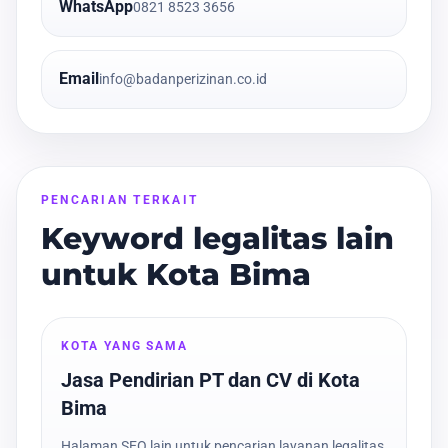
WhatsApp
0821 8523 3656
Email
info@badanperizinan.co.id
PENCARIAN TERKAIT
Keyword legalitas lain
untuk Kota Bima
KOTA YANG SAMA
Jasa Pendirian PT dan CV di Kota
Bima
Halaman SEO lain untuk pencarian layanan legalitas