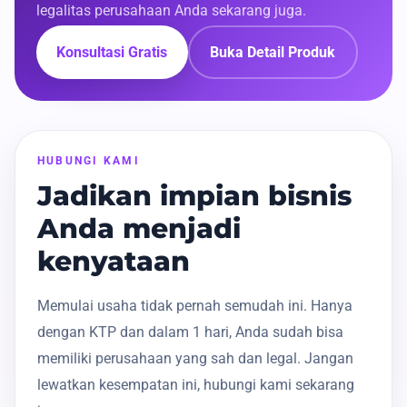
legalitas perusahaan Anda sekarang juga.
Konsultasi Gratis
Buka Detail Produk
HUBUNGI KAMI
Jadikan impian bisnis
Anda menjadi
kenyataan
Memulai usaha tidak pernah semudah ini. Hanya
dengan KTP dan dalam 1 hari, Anda sudah bisa
memiliki perusahaan yang sah dan legal. Jangan
lewatkan kesempatan ini, hubungi kami sekarang