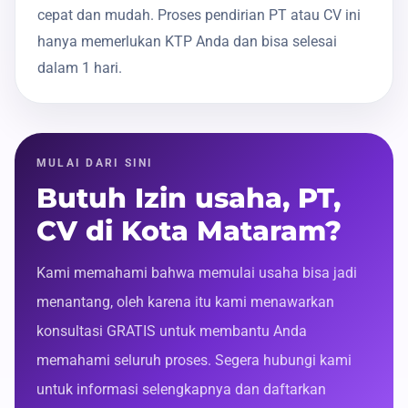
cepat dan mudah. Proses pendirian PT atau CV ini
hanya memerlukan KTP Anda dan bisa selesai
dalam 1 hari.
MULAI DARI SINI
Butuh Izin usaha, PT,
CV di Kota Mataram?
Kami memahami bahwa memulai usaha bisa jadi
menantang, oleh karena itu kami menawarkan
konsultasi GRATIS untuk membantu Anda
memahami seluruh proses. Segera hubungi kami
untuk informasi selengkapnya dan daftarkan