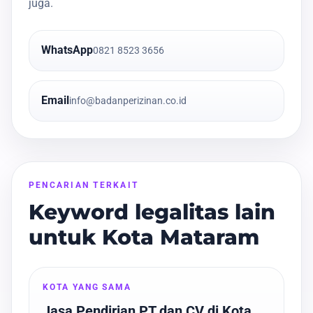
juga.
WhatsApp
0821 8523 3656
Email
info@badanperizinan.co.id
PENCARIAN TERKAIT
Keyword legalitas lain
untuk Kota Mataram
KOTA YANG SAMA
Jasa Pendirian PT dan CV di Kota