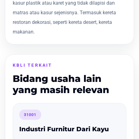
kasur plastik atau karet yang tidak dilapisi dan
matras atau kasur sejenisnya. Termasuk kereta
restoran dekorasi, seperti kereta desert, kereta
makanan.
KBLI TERKAIT
Bidang usaha lain
yang masih relevan
31001
Industri Furnitur Dari Kayu