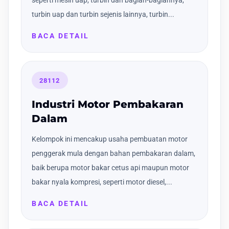
seperti mesin uap, turbin dan bagian-bagiannya,
turbin uap dan turbin sejenis lainnya, turbin...
BACA DETAIL
28112
Industri Motor Pembakaran
Dalam
Kelompok ini mencakup usaha pembuatan motor
penggerak mula dengan bahan pembakaran dalam,
baik berupa motor bakar cetus api maupun motor
bakar nyala kompresi, seperti motor diesel,...
BACA DETAIL