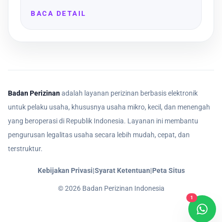
BACA DETAIL
Badan Perizinan
adalah layanan perizinan berbasis elektronik
untuk pelaku usaha, khususnya usaha mikro, kecil, dan menengah
yang beroperasi di Republik Indonesia. Layanan ini membantu
pengurusan legalitas usaha secara lebih mudah, cepat, dan
terstruktur.
Kebijakan Privasi
|
Syarat Ketentuan
|
Peta Situs
©
2026
Badan Perizinan Indonesia
1