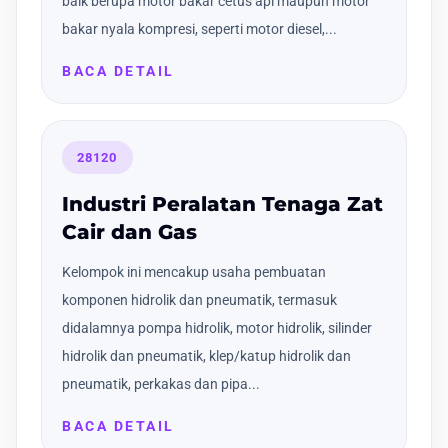
baik berupa motor bakar cetus api maupun motor
bakar nyala kompresi, seperti motor diesel,...
BACA DETAIL
28120
Industri Peralatan Tenaga Zat
Cair dan Gas
Kelompok ini mencakup usaha pembuatan
komponen hidrolik dan pneumatik, termasuk
didalamnya pompa hidrolik, motor hidrolik, silinder
hidrolik dan pneumatik, klep/katup hidrolik dan
pneumatik, perkakas dan pipa...
BACA DETAIL